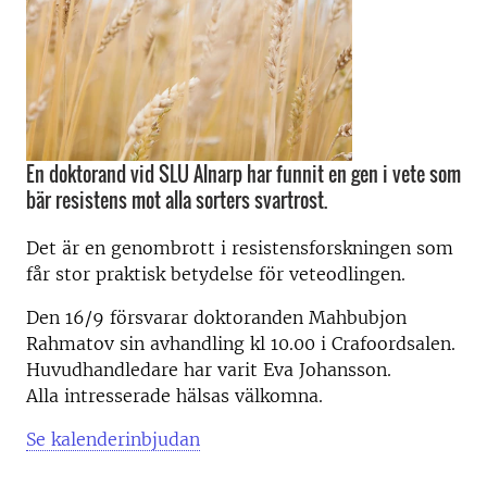
En doktorand vid SLU Alnarp har funnit en gen i vete som
bär resistens mot alla sorters svartrost.
Det är en genombrott i resistensforskningen som
får stor praktisk betydelse för veteodlingen.
Den 16/9 försvarar doktoranden Mahbubjon
Rahmatov sin avhandling kl 10.00 i Crafoordsalen.
Huvudhandledare har varit Eva Johansson.
Alla intresserade hälsas välkomna.
Se kalenderinbjudan