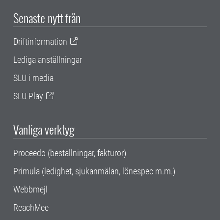
Senaste nytt från
Driftinformation
Lediga anställningar
SLU i media
SLU Play
Vanliga verktyg
Proceedo (beställningar, fakturor)
Primula (ledighet, sjukanmälan, lönespec m.m.)
Webbmejl
ReachMee