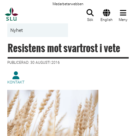
Medarbetarwebben
Till startsida
Sök
English
Meny
Nyhet
Resistens mot svartrost i vete
PUBLICERAD: 30 AUGUSTI 2016
KONTAKT