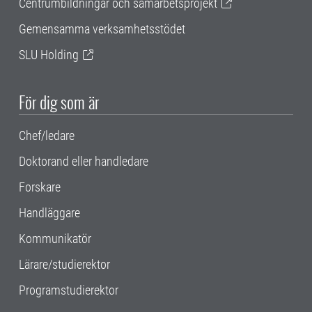
Centrumbildningar och samarbetsprojekt
Gemensamma verksamhetsstödet
SLU Holding
För dig som är
Chef/ledare
Doktorand eller handledare
Forskare
Handläggare
Kommunikatör
Lärare/studierektor
Programstudierektor