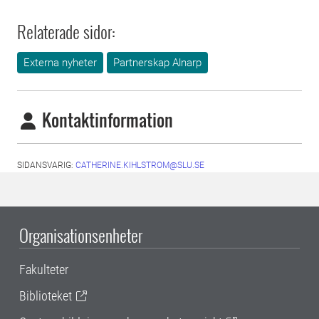
Relaterade sidor:
Externa nyheter
Partnerskap Alnarp
Kontaktinformation
SIDANSVARIG:
CATHERINE.KIHLSTROM@SLU.SE
Organisationsenheter
Fakulteter
Biblioteket