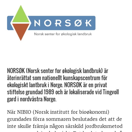
NORSØK (Norsk senter for økologisk landbruk) är
återinrättat som nationellt kunskapscentrum för
ekologiskt lantbruk i Norge. NORSØK är en privat
stiftelse grundad 1989 och är lokaliserade vid Tingvoll
gard i nordvästra Norge.
När NIBIO (Norsk institutt for bioøkonomi)
grundades förra sommaren beslutades det att de
inte skulle främja någon särskild jordbruksmetod