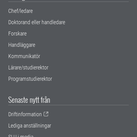
Chef/ledare
Doktorand eller handledare
Forskare
Handläggare
Kommunikatör
Lärare/studierektor
Programstudierektor
Senaste nytt från
Driftinformation
Lediga anställningar
SLU i media