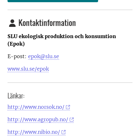
Kontaktinformation
SLU ekologisk produktion och konsumtion
(Epok)
E-post:
epok@slu.se
www.slu.se/epok
Länkar:
http://www.norsok.no/
http://www.agropub.no/
http://www.nibio.no/