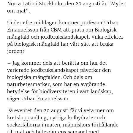
Norra Latin i Stockholm den 20 augusti är "Myter
om mat".
Under eftermiddagen kommer professor Urban
Emanuelsson från CBM att prata om Biologisk
mångfald och jordbrukslandskapet. Vilka effekter
på biologisk mångfald har vårt sätt att bruka
jorden?
– Jag kommer dels att berätta om hur det
varierade jordbrukslandskapet påverkar den
biologiska mångfalden. Och dels om
naturbetesmarker, som har en avgörande
betydelse för biodiversiteten i vårt landskap,
säger Urban Emanuelsson.
På eventet den 20 augusti får vi veta mer om
kretsloppsodling, nyttiga kolhydrater och
sockerfällorna i maten, människors förhållande
till mat och betesdjurens samspel med