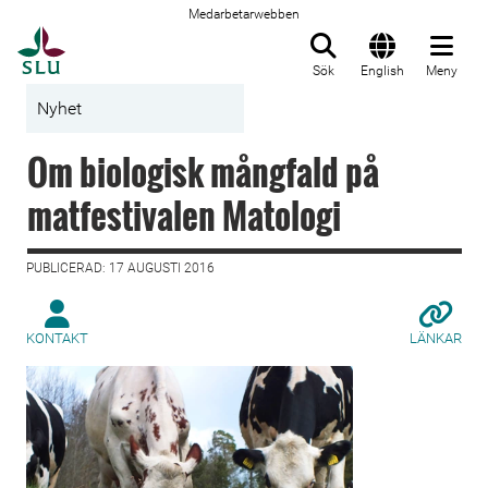
Medarbetarwebben
Till startsida
Sök
English
Meny
Nyhet
Om biologisk mångfald på
matfestivalen Matologi
PUBLICERAD: 17 AUGUSTI 2016
KONTAKT
LÄNKAR