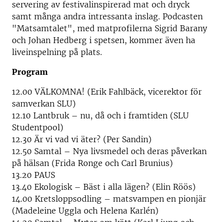
servering av festivalinspirerad mat och dryck
samt många andra intressanta inslag. Podcasten
"Matsamtalet", med matprofilerna Sigrid Barany
och Johan Hedberg i spetsen, kommer även ha
liveinspelning på plats.
Program
12.00 VÄLKOMNA! (Erik Fahlbäck, vicerektor för
samverkan SLU)
12.10 Lantbruk – nu, då och i framtiden (SLU
Studentpool)
12.30 Är vi vad vi äter? (Per Sandin)
12.50 Samtal – Nya livsmedel och deras påverkan
på hälsan (Frida Ronge och Carl Brunius)
13.20 PAUS
13.40 Ekologisk – Bäst i alla lägen? (Elin Röös)
14.00 Kretsloppsodling – matsvampen en pionjär
(Madeleine Uggla och Helena Karlén)