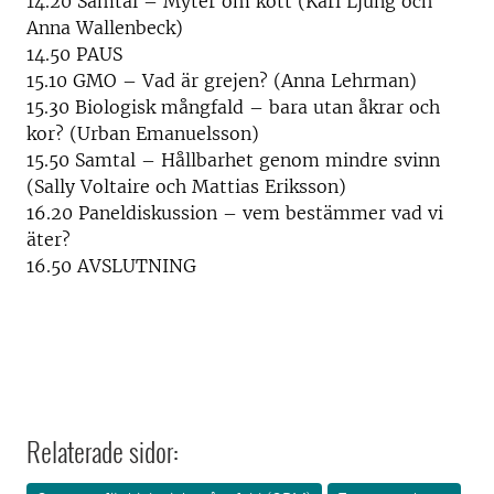
14.20 Samtal – Myter om kött (Karl Ljung och
Anna Wallenbeck)
14.50 PAUS
15.10 GMO – Vad är grejen? (Anna Lehrman)
15.30 Biologisk mångfald – bara utan åkrar och
kor? (Urban Emanuelsson)
15.50 Samtal – Hållbarhet genom mindre svinn
(Sally Voltaire och Mattias Eriksson)
16.20 Paneldiskussion – vem bestämmer vad vi
äter?
16.50 AVSLUTNING
Relaterade sidor: