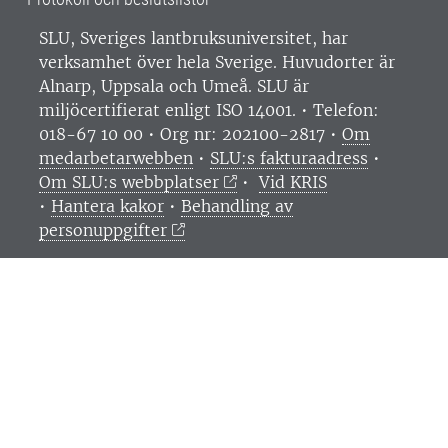
SLU, Sveriges lantbruksuniversitet, har
verksamhet över hela Sverige. Huvudorter är
Alnarp, Uppsala och Umeå.
SLU är
miljöcertifierat enligt ISO 14001. •
Telefon:
018-67 10 00 • Org nr: 202100-2817 •
Om
medarbetarwebben
•
SLU:s fakturaadress
•
Om SLU:s webbplatser
•
Vid KRIS
•
Hantera kakor
•
Behandling av
personuppgifter