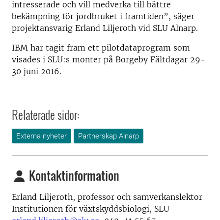
intresserade och vill medverka till bättre
bekämpning för jordbruket i framtiden”, säger
projektansvarig Erland Liljeroth vid SLU Alnarp.
IBM har tagit fram ett pilotdataprogram som
visades i SLU:s monter på Borgeby Fältdagar 29-
30 juni 2016.
Relaterade sidor:
Externa nyheter
Partnerskap Alnarp
Kontaktinformation
Erland Liljeroth, p
rofessor och samverkanslektor
Institutionen för växtskyddsbiologi
, SLU