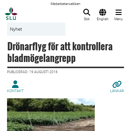
Medarbetarwebben
Till startsida
Sök
English
Meny
Nyhet
Drönarflyg för att kontrollera
bladmögelangrepp
PUBLICERAD: 19 AUGUSTI 2016
KONTAKT
LÄNKAR