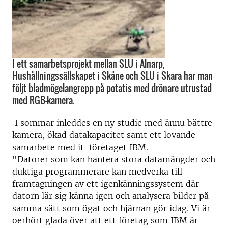
I ett samarbetsprojekt mellan SLU i Alnarp,
Hushållningssällskapet i Skåne och SLU i Skara har man
följt bladmögelangrepp på potatis med drönare utrustad
med RGB-kamera.
I sommar inleddes en ny studie med ännu bättre
kamera, ökad datakapacitet samt ett lovande
samarbete med it-företaget IBM.
"Datorer som kan hantera stora datamängder och
duktiga programmerare kan medverka till
framtagningen av ett igenkänningssystem där
datorn lär sig känna igen och analysera bilder på
samma sätt som ögat och hjärnan gör idag. Vi är
oerhört glada över att ett företag som IBM är