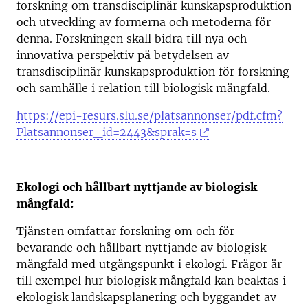
forskning om transdisciplinär kunskapsproduktion
och utveckling av formerna och metoderna för
denna. Forskningen skall bidra till nya och
innovativa perspektiv på betydelsen av
transdisciplinär kunskapsproduktion för forskning
och samhälle i relation till biologisk mångfald.
https://epi-resurs.slu.se/platsannonser/pdf.cfm?
Platsannonser_id=2443&sprak=s
Ekologi och hållbart nyttjande av biologisk
mångfald:
Tjänsten omfattar forskning om och för
bevarande och hållbart nyttjande av biologisk
mångfald med utgångspunkt i ekologi. Frågor är
till exempel hur biologisk mångfald kan beaktas i
ekologisk landskapsplanering och byggandet av