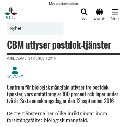
Medarbetarwebben
Till startsida
Sök
English
Meny
Nyhet
CBM utlyser postdok-tjänster
PUBLICERAD: 24 AUGUSTI 2016
KONTAKT
Centrum för biologisk mångfald utlyser tre postdok-
tjänster, vars omfattning är 100 procent och löper under
två år. Sista ansökningsdag är den 12 september 2016.
De tre tjänsterna har olika inriktningar inom
forskningsfältet biologisk mångfald.