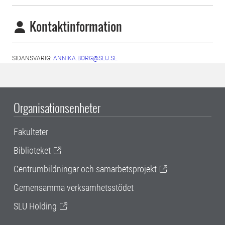
Kontaktinformation
SIDANSVARIG:
ANNIKA.BORG@SLU.SE
Organisationsenheter
Fakulteter
Biblioteket
Centrumbildningar och samarbetsprojekt
Gemensamma verksamhetsstödet
SLU Holding