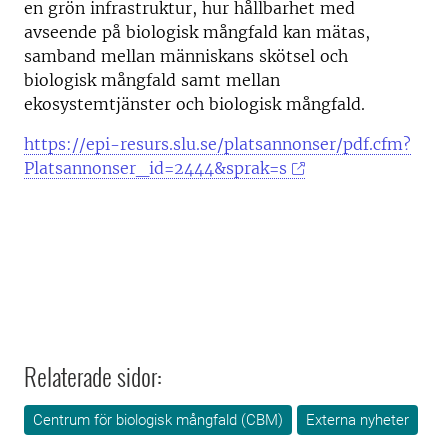
en grön infrastruktur, hur hållbarhet med
avseende på biologisk mångfald kan mätas,
samband mellan människans skötsel och
biologisk mångfald samt mellan
ekosystemtjänster och biologisk mångfald.
https://epi-resurs.slu.se/platsannonser/pdf.cfm?
Platsannonser_id=2444&sprak=s
Relaterade sidor:
Centrum för biologisk mångfald (CBM)
Externa nyheter