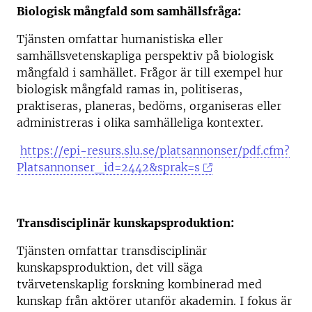
Biologisk mångfald som samhällsfråga:
Tjänsten omfattar humanistiska eller
samhällsvetenskapliga perspektiv på biologisk
mångfald i samhället. Frågor är till exempel hur
biologisk mångfald ramas in, politiseras,
praktiseras, planeras, bedöms, organiseras eller
administreras i olika samhälleliga kontexter.
https://epi-resurs.slu.se/platsannonser/pdf.cfm?
Platsannonser_id=2442&sprak=s
Transdisciplinär kunskapsproduktion:
Tjänsten omfattar transdisciplinär
kunskapsproduktion, det vill säga
tvärvetenskaplig forskning kombinerad med
kunskap från aktörer utanför akademin. I fokus är