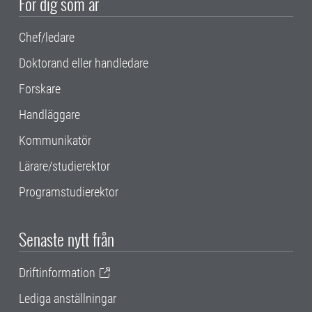
För dig som är
Chef/ledare
Doktorand eller handledare
Forskare
Handläggare
Kommunikatör
Lärare/studierektor
Programstudierektor
Senaste nytt från
Driftinformation
Lediga anställningar