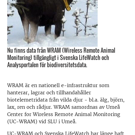
Nu finns data från WRAM (Wireless Remote Animal
Monitoring) tillgängligt i Svenska LifeWatch och
Analysportalen för biodiversitetsdata.
WRAM är en nationell e-infrastruktur som
hanterar, lagrar och tillhandahåller
biotelemetridata från vilda djur - bl.a. älg, björn,
lax, ren och rådjur. WRAM samordnas av Umeå
Center for Wireless Remote Animal Monitoring
(UC-WRAM) vid SLU i Umeå.
UC-WRAM och Svenska LifeWatch har länge haft