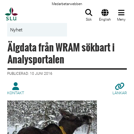
Medarbetarwebben
Till startsida
Sök
English
Meny
Nyhet
Älgdata från WRAM sökbart i
Analysportalen
PUBLICERAD: 10 JUNI 2016
KONTAKT
LÄNKAR