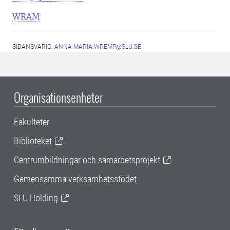
WRAM
SIDANSVARIG:
ANNA-MARIA.WREMP@SLU.SE
Organisationsenheter
Fakulteter
Biblioteket
Centrumbildningar och samarbetsprojekt
Gemensamma verksamhetsstödet
SLU Holding