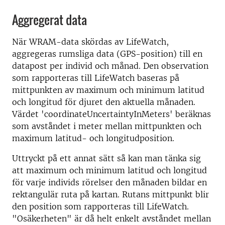
Aggregerat data
När WRAM-data skördas av LifeWatch,
aggregeras rumsliga data (GPS-position) till en
datapost per individ och månad. Den observation
som rapporteras till LifeWatch baseras på
mittpunkten av maximum och minimum latitud
och longitud för djuret den aktuella månaden.
Värdet 'coordinateUncertaintyInMeters' beräknas
som avståndet i meter mellan mittpunkten och
maximum latitud- och longitudposition.
Uttryckt på ett annat sätt så kan man tänka sig
att maximum och minimum latitud och longitud
för varje individs rörelser den månaden bildar en
rektangulär ruta på kartan. Rutans mittpunkt blir
den position som rapporteras till LifeWatch.
"Osäkerheten" är då helt enkelt avståndet mellan