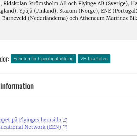
), Ridskolan Strömsholm AB och Flyinge AB (Sverige), H
ngland), Ypäjä (Finland), Starum (Norge), ENE (Portugal)
 Barneveld (Nederländerna) och Atheneum Martines Bil
dor:
Enheten för hippologutbildning
VH-fakulteten
information
pet på Flyinges hemsida
ducational Network (EEN)