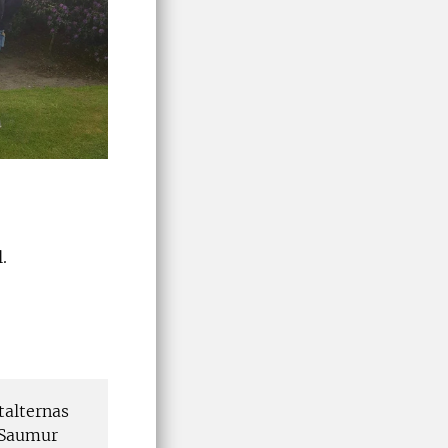
.
talternas
, Saumur