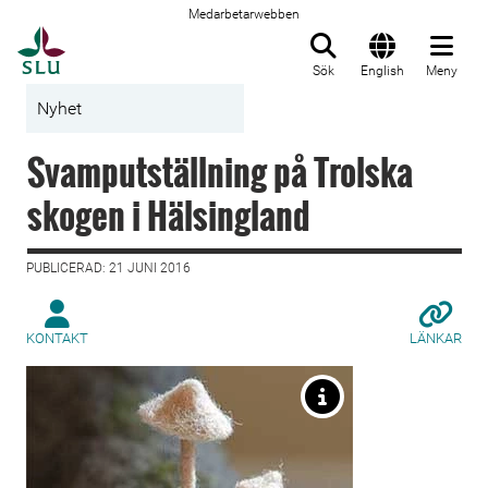
Medarbetarwebben
Till startsida
Sök
English
Meny
Nyhet
Svamputställning på Trolska
skogen i Hälsingland
PUBLICERAD: 21 JUNI 2016
KONTAKT
LÄNKAR