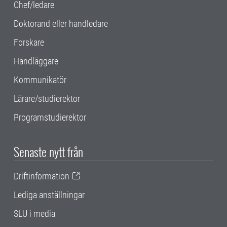
Chef/ledare
Doktorand eller handledare
Forskare
Handläggare
Kommunikatör
Lärare/studierektor
Programstudierektor
Senaste nytt från
Driftinformation
Lediga anställningar
SLU i media