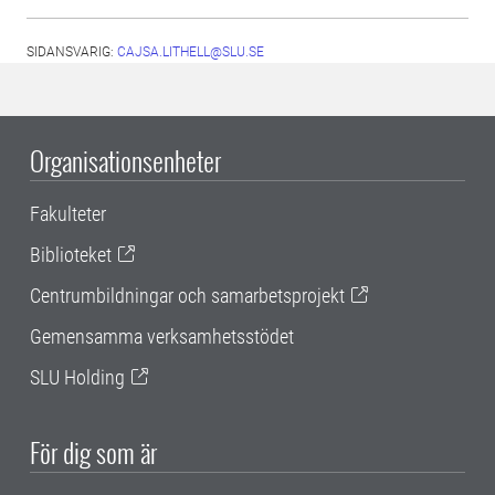
SIDANSVARIG:
CAJSA.LITHELL@SLU.SE
Organisationsenheter
Fakulteter
Biblioteket
Centrumbildningar och samarbetsprojekt
Gemensamma verksamhetsstödet
SLU Holding
För dig som är