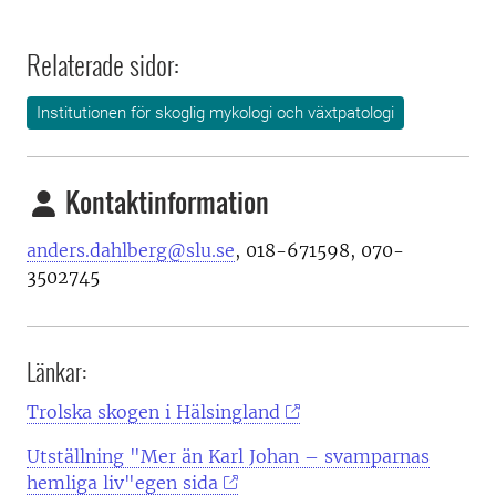
Relaterade sidor:
Institutionen för skoglig mykologi och växtpatologi
Kontaktinformation
anders.dahlberg@slu.se
, 018-671598, 070-
3502745
Länkar:
Trolska skogen i Hälsingland
Utställning "Mer än Karl Johan – svamparnas
hemliga liv"egen sida