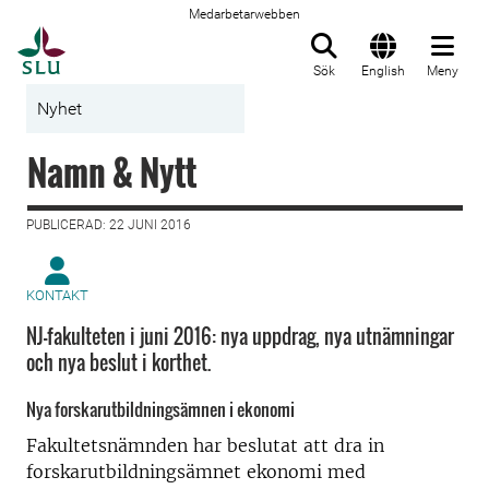
Medarbetarwebben
Till startsida
Sök
English
Meny
Nyhet
Namn & Nytt
PUBLICERAD: 22 JUNI 2016
KONTAKT
NJ-fakulteten i juni 2016: nya uppdrag, nya utnämningar
och nya beslut i korthet.
Nya forskarutbildningsämnen i ekonomi
Fakultetsnämnden har beslutat att dra in
forskarutbildningsämnet ekonomi med