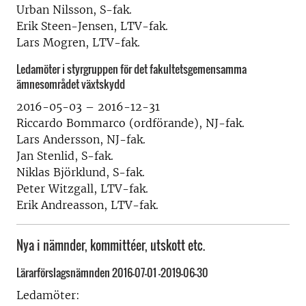
Urban Nilsson, S-fak.
Erik Steen-Jensen, LTV-fak.
Lars Mogren, LTV-fak.
Ledamöter i styrgruppen för det fakultetsgemensamma
ämnesområdet växtskydd
2016-05-03 – 2016-12-31
Riccardo Bommarco (ordförande), NJ-fak.
Lars Andersson, NJ-fak.
Jan Stenlid, S-fak.
Niklas Björklund, S-fak.
Peter Witzgall, LTV-fak.
Erik Andreasson, LTV-fak.
Nya i nämnder, kommittéer, utskott etc.
Lärarförslagsnämnden 2016-07-01 -2019-06-30
Ledamöter: