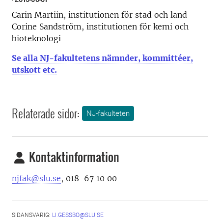
Carin Martiin, institutionen för stad och land
Corine Sandström, institutionen för kemi och
bioteknologi
Se alla NJ-fakultetens nämnder, kommittéer,
utskott etc.
Relaterade sidor:
NJ-fakulteten
Kontaktinformation
njfak@slu.se
, 018-67 10 00
SIDANSVARIG:
LI.GESSBO@SLU.SE