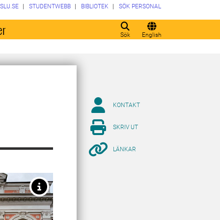
SLU.SE
STUDENTWEBB
BIBLIOTEK
SÖK PERSONAL
er
Sök
English
KONTAKT
SKRIV UT
LÄNKAR