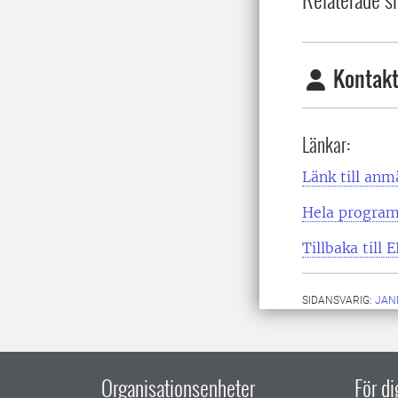
Kontakt
Länkar:
Länk till anm
Hela progra
Tillbaka till
SIDANSVARIG:
JAN
Organisationsenheter
För d