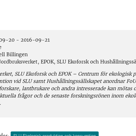
09-20 - 2016-09-21
e
ll Billingen
Jordbruksverket, EPOK, SLU Ekoforsk och Hushållningssä
erket, SLU Ekoforsk och EPOK – Centrum för ekologisk 
tion vid SLU samt Hushållningssällskapet anordnar Fo
 forskare, lantbrukare och andra intresserade kan mötas 
aktuella frågor och de senaste forskningsrönen inom ekol
.
dor: