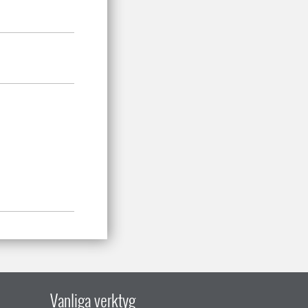
Vanliga verktyg