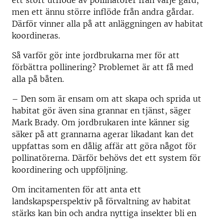
ett stort utflöde av pollinatörer från varje gård,
men ett ännu större inflöde från andra gårdar.
Därför vinner alla på att anläggningen av habitat
koordineras.
Så varför gör inte jordbrukarna mer för att
förbättra pollinering? Problemet är att få med
alla på båten.
– Den som är ensam om att skapa och sprida ut
habitat gör även sina grannar en tjänst, säger
Mark Brady. Om jordbrukaren inte känner sig
säker på att grannarna agerar likadant kan det
uppfattas som en dålig affär att göra något för
pollinatörerna. Därför behövs det ett system för
koordinering och uppföljning.
Om incitamenten för att anta ett
landskapsperspektiv på förvaltning av habitat
stärks kan bin och andra nyttiga insekter bli en