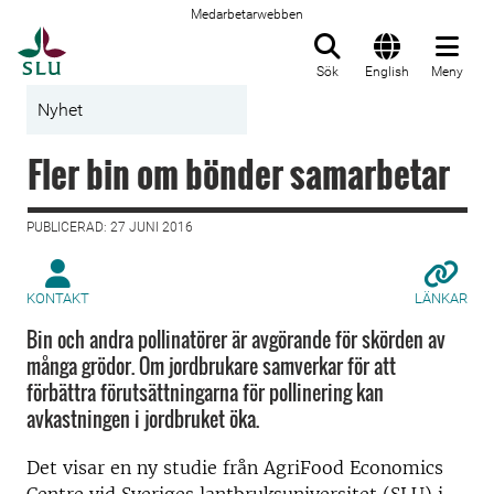
Medarbetarwebben
Till startsida
Sök
English
Meny
Nyhet
Fler bin om bönder samarbetar
PUBLICERAD: 27 JUNI 2016
KONTAKT
LÄNKAR
Bin och andra pollinatörer är avgörande för skörden av
många grödor. Om jordbrukare samverkar för att
förbättra förutsättningarna för pollinering kan
avkastningen i jordbruket öka.
Det visar en ny studie från AgriFood Economics