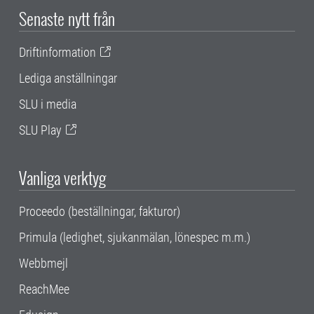
Senaste nytt från
Driftinformation
Lediga anställningar
SLU i media
SLU Play
Vanliga verktyg
Proceedo (beställningar, fakturor)
Primula (ledighet, sjukanmälan, lönespec m.m.)
Webbmejl
ReachMee