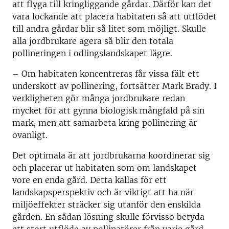
att flyga till kringliggande gårdar. Därför kan det
vara lockande att placera habitaten så att utflödet
till andra gårdar blir så litet som möjligt. Skulle
alla jordbrukare agera så blir den totala
pollineringen i odlingslandskapet lägre.
– Om habitaten koncentreras får vissa fält ett
underskott av pollinering, fortsätter Mark Brady. I
verkligheten gör många jordbrukare redan
mycket för att gynna biologisk mångfald på sin
mark, men att samarbeta kring pollinering är
ovanligt.
Det optimala är att jordbrukarna koordinerar sig
och placerar ut habitaten som om landskapet
vore en enda gård. Detta kallas för ett
landskapsperspektiv och är viktigt att ha när
miljöeffekter sträcker sig utanför den enskilda
gården. En sådan lösning skulle förvisso betyda