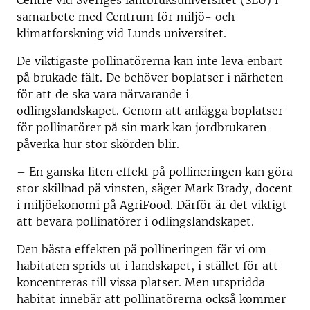
Centre vid Sveriges lantbruksuniversitet (SLU) i
samarbete med Centrum för miljö- och
klimatforskning vid Lunds universitet.
De viktigaste pollinatörerna kan inte leva enbart
på brukade fält. De behöver boplatser i närheten
för att de ska vara närvarande i
odlingslandskapet. Genom att anlägga boplatser
för pollinatörer på sin mark kan jordbrukaren
påverka hur stor skörden blir.
– En ganska liten effekt på pollineringen kan göra
stor skillnad på vinsten, säger Mark Brady, docent
i miljöekonomi på AgriFood. Därför är det viktigt
att bevara pollinatörer i odlingslandskapet.
Den bästa effekten på pollineringen får vi om
habitaten sprids ut i landskapet, i stället för att
koncentreras till vissa platser. Men utspridda
habitat innebär att pollinatörerna också kommer