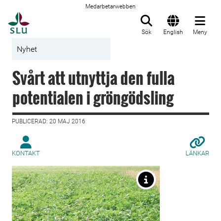
Medarbetarwebben
Till startsida
Sök
English
Meny
Nyhet
Svårt att utnyttja den fulla
potentialen i gröngödsling
PUBLICERAD: 20 MAJ 2016
KONTAKT
LÄNKAR