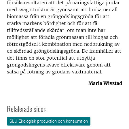
försöksresultaten att det på näringsfattiga jordar
med svag struktur är gynnsamt att bruka ner all
biomassa från en gröngödslingsgröda för att
stärka markens bördighet och för att få
tillfredsställande skördar, om man inte har
möjlighet att förädla grönmassan till biogas och
rötrestgödsel i kombination med nedbrukning av
en skördad gröngödslingsgröda. De framhåller att
det finns en stor potential att utnyttja
gröngödslingens kväve effektivare genom att
satsa på rötning av grödans växtmaterial.
Maria Wivstad
Relaterade sidor:
SLU Ekologisk produktion och konsumtion