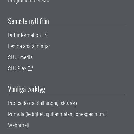
Programstudierektor
Senaste nytt från
Driftinformation
Lediga anställningar
SLU i media
SLU Play
Vanliga verktyg
Proceedo (beställningar, fakturor)
Primula (ledighet, sjukanmälan, lönespec m.m.)
Webbmejl