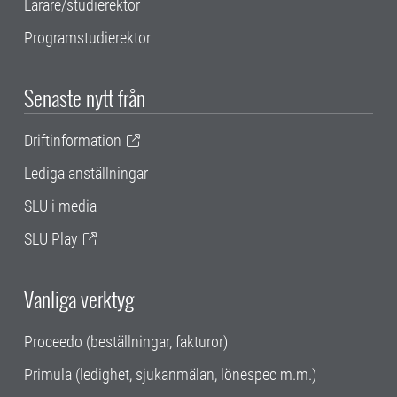
Lärare/studierektor
Programstudierektor
Senaste nytt från
Driftinformation
Lediga anställningar
SLU i media
SLU Play
Vanliga verktyg
Proceedo (beställningar, fakturor)
Primula (ledighet, sjukanmälan, lönespec m.m.)