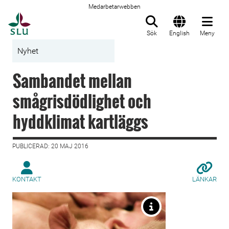
Medarbetarwebben
Till startsida
Sök
English
Meny
Nyhet
Sambandet mellan
smågrisdödlighet och
hyddklimat kartläggs
PUBLICERAD: 20 MAJ 2016
KONTAKT
LÄNKAR