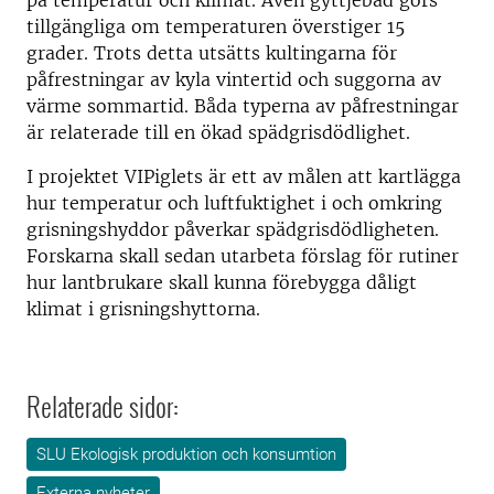
tillgängliga om temperaturen överstiger 15
grader. Trots detta utsätts kultingarna för
påfrestningar av kyla vintertid och suggorna av
värme sommartid. Båda typerna av påfrestningar
är relaterade till en ökad spädgrisdödlighet.
I projektet VIPiglets är ett av målen att kartlägga
hur temperatur och luftfuktighet i och omkring
grisningshyddor påverkar spädgrisdödligheten.
Forskarna skall sedan utarbeta förslag för rutiner
hur lantbrukare skall kunna förebygga dåligt
klimat i grisningshyttorna.
Relaterade sidor:
SLU Ekologisk produktion och konsumtion
Externa nyheter