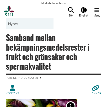
Medarbetarwebben
Till startsida
Sök
English
Meny
Nyhet
Samband mellan
bekämpningsmedelsrester i
frukt och grönsaker och
spermakvalitet
PUBLICERAD: 20 MAJ 2016
KONTAKT
LÄNKAR