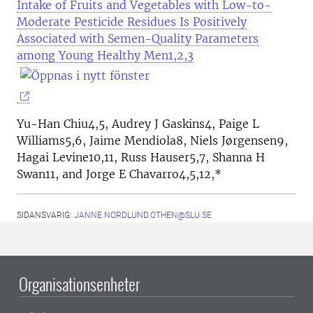
Intake of Fruits and Vegetables with Low-to-
Moderate Pesticide Residues Is Positively
Associated with Semen-Quality Parameters
among Young Healthy Men1,2,3
Yu-Han Chiu4,5, Audrey J Gaskins4, Paige L
Williams5,6, Jaime Mendiola8, Niels Jørgensen9,
Hagai Levine10,11, Russ Hauser5,7, Shanna H
Swan11, and Jorge E Chavarro4,5,12,*
SIDANSVARIG:
JANNE.NORDLUND.OTHEN@SLU.SE
Organisationsenheter