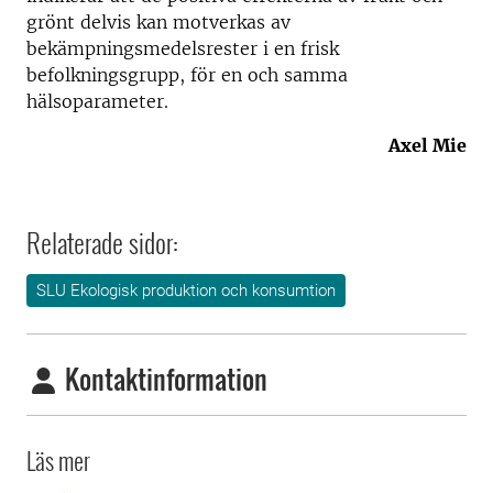
grönt delvis kan motverkas av
bekämpningsmedelsrester i en frisk
befolkningsgrupp, för en och samma
hälsoparameter.
Axel Mie
Relaterade sidor:
SLU Ekologisk produktion och konsumtion
Kontaktinformation
Läs mer