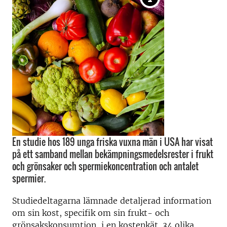
En studie hos 189 unga friska vuxna män i USA har visat
på ett samband mellan bekämpningsmedelsrester i frukt
och grönsaker och spermiekoncentration och antalet
spermier.
Studiedeltagarna lämnade detaljerad information
om sin kost, specifik om sin frukt- och
grönsakskonsumtion, i en kostenkät. 34 olika