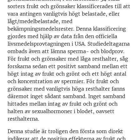
sorters frukt och grönsaker klassificerades till att
vara antingen vanligtvis högt belastade, eller
lågt/medelbelastade, med
bekämpningsmedelsrester. Denna klassificering
gjordes med hjälp av data från den officiella
livsmedelsprovtagningen i USA. Studiedeltagarna
ombads även att lämna sperma- och blodprov.
För frukt och grönsaker med låga resthalter, såg
forskarna sedan ett positivt samband mellan ett
högt intag av frukt och grönt och ett högt antal
och koncentration av spermier. För frukt och
grönsaker med vanligtvis höga resthalter fanns
däremot inget sådant samband. Inget samband
hittades mellan intag av frukt och grönt och
halten av sexualhormoner i blodet, oavsett
resthalterna.
Denna studie är troligen den första som direkt
indikerar att de positiva effekterna av frukt och