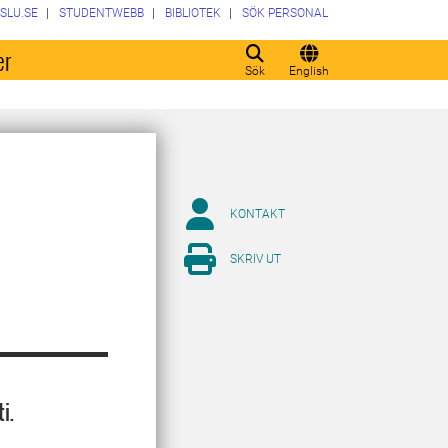
SLU.SE
STUDENTWEBB
BIBLIOTEK
SÖK PERSONAL
er
Sök
English
KONTAKT
SKRIV UT
i.