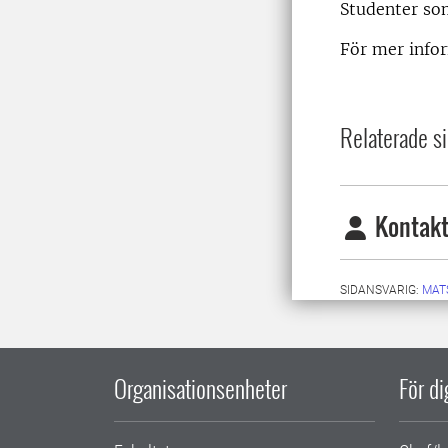
Studenter so
För mer info
Relaterade si
Kontakt
SIDANSVARIG:
MAT
Organisationsenheter
För d