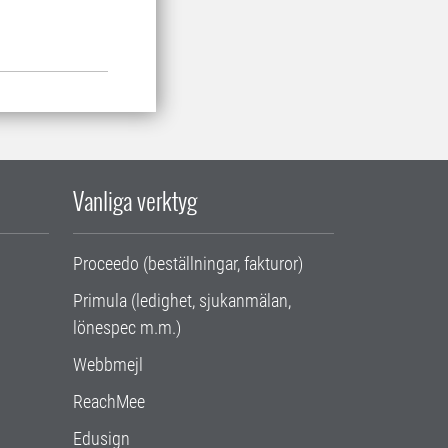
Vanliga verktyg
Proceedo (beställningar, fakturor)
Primula (ledighet, sjukanmälan,
lönespec m.m.)
Webbmejl
ReachMee
Edusign