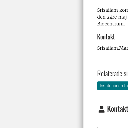
Srisailam ko
den 24:e maj 
Biocentrum.
Kontakt
Srisailam.Ma
Relaterade si
Institutionen f
Kontakt