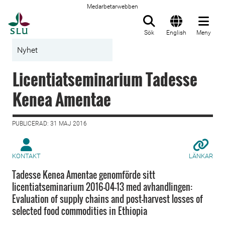
Medarbetarwebben
Till startsida
Sök
English
Meny
Nyhet
Licentiatseminarium Tadesse
Kenea Amentae
PUBLICERAD: 31 MAJ 2016
KONTAKT
LÄNKAR
Tadesse Kenea Amentae genomförde sitt
licentiatseminarium 2016-04-13 med avhandlingen:
Evaluation of supply chains and post-harvest losses of
selected food commodities in Ethiopia