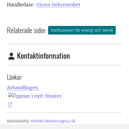
Handledare:
Girma Gebresenbet
Relaterade sidor:
Institutionen för energi och teknik
Kontaktinformation
Länkar:
Avhandlingen
SIDANSVARIG:
MOHSEN.BASHANG@SLU.SE