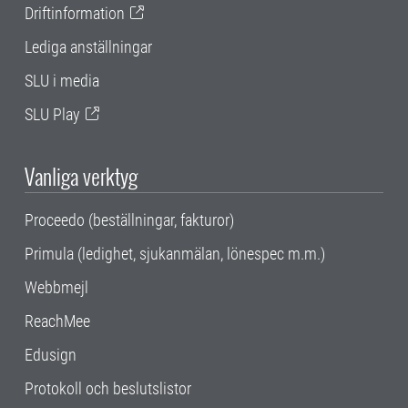
Driftinformation
Lediga anställningar
SLU i media
SLU Play
Vanliga verktyg
Proceedo (beställningar, fakturor)
Primula (ledighet, sjukanmälan, lönespec m.m.)
Webbmejl
ReachMee
Edusign
Protokoll och beslutslistor