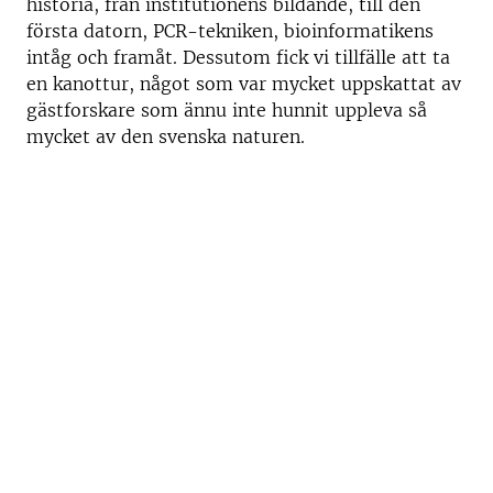
historia, från institutionens bildande, till den
första datorn, PCR-tekniken, bioinformatikens
intåg och framåt. Dessutom fick vi tillfälle att ta
en kanottur, något som var mycket uppskattat av
gästforskare som ännu inte hunnit uppleva så
mycket av den svenska naturen.