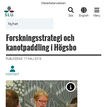
Medarbetarwebben
Till startsida
Sök
English
Meny
Nyhet
Forskningsstrategi och
kanotpaddling i Högsbo
PUBLICERAD: 17 MAJ 2016
KONTAKT