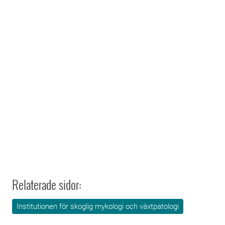
Relaterade sidor:
Institutionen för skoglig mykologi och växtpatologi