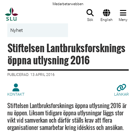
Medarbetarwebben
Till startsida
Sök
English
Meny
Nyhet
Stiftelsen Lantbruksforsknings
öppna utlysning 2016
PUBLICERAD: 13 APRIL 2016
KONTAKT
LÄNKAR
Stiftelsen Lantbruksforsknings öppna utlysning 2016 är
nu öppen. Liksom tidigare öppna utlysningar läggs stor
vikt vid samverkan och därför ställs krav att flera
organisationer samarbetar kring idéskiss och ansökan.