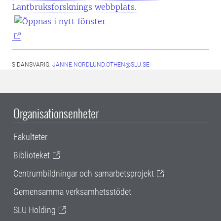
Lantbruksforsknings webbplats.
SIDANSVARIG:
JANNE.NORDLUND.OTHEN@SLU.SE
Organisationsenheter
Fakulteter
Biblioteket
Centrumbildningar och samarbetsprojekt
Gemensamma verksamhetsstödet
SLU Holding