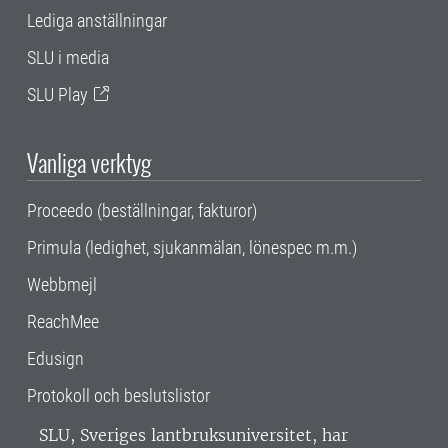
Lediga anställningar
SLU i media
SLU Play
Vanliga verktyg
Proceedo (beställningar, fakturor)
Primula (ledighet, sjukanmälan, lönespec m.m.)
Webbmejl
ReachMee
Edusign
Protokoll och beslutslistor
SLU, Sveriges lantbruksuniversitet, har