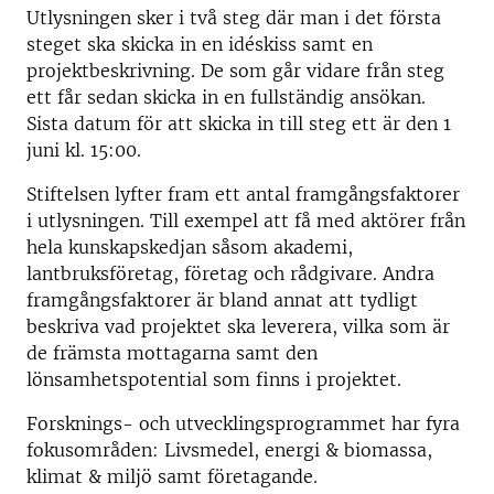
Utlysningen sker i två steg där man i det första
steget ska skicka in en idéskiss samt en
projektbeskrivning. De som går vidare från steg
ett får sedan skicka in en fullständig ansökan.
Sista datum för att skicka in till steg ett är den 1
juni kl. 15:00.
Stiftelsen lyfter fram ett antal framgångsfaktorer
i utlysningen. Till exempel att få med aktörer från
hela kunskapskedjan såsom akademi,
lantbruksföretag, företag och rådgivare. Andra
framgångsfaktorer är bland annat att tydligt
beskriva vad projektet ska leverera, vilka som är
de främsta mottagarna samt den
lönsamhetspotential som finns i projektet.
Forsknings- och utvecklingsprogrammet har fyra
fokusområden: Livsmedel, energi & biomassa,
klimat & miljö samt företagande.