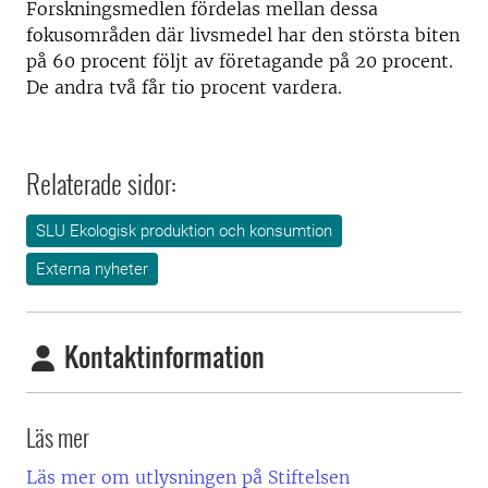
Forskningsmedlen fördelas mellan dessa
fokusområden där livsmedel har den största biten
på 60 procent följt av företagande på 20 procent.
De andra två får tio procent vardera.
Relaterade sidor:
SLU Ekologisk produktion och konsumtion
Externa nyheter
Kontaktinformation
Läs mer
Läs mer om utlysningen på Stiftelsen