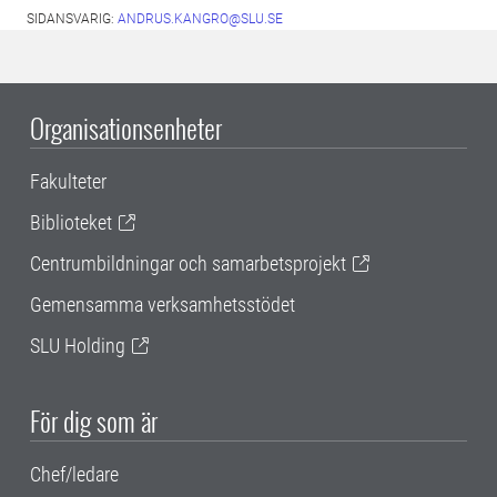
SIDANSVARIG:
ANDRUS.KANGRO@SLU.SE
Organisationsenheter
Fakulteter
Biblioteket
Centrumbildningar och samarbetsprojekt
Gemensamma verksamhetsstödet
SLU Holding
För dig som är
Chef/ledare