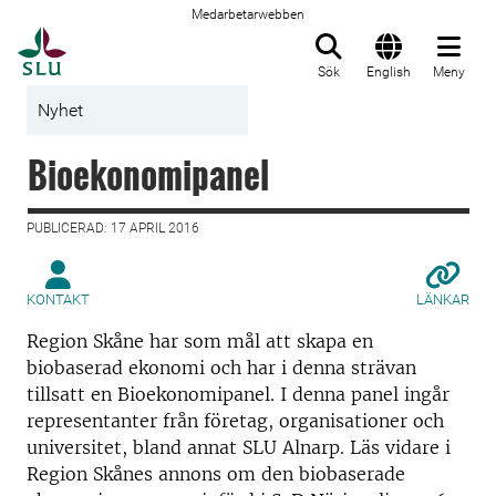
Medarbetarwebben
Till startsida
Sök
English
Meny
Nyhet
Bioekonomipanel
PUBLICERAD: 17 APRIL 2016
KONTAKT
LÄNKAR
Region Skåne har som mål att skapa en
biobaserad ekonomi och har i denna strävan
tillsatt en Bioekonomipanel. I denna panel ingår
representanter från företag, organisationer och
universitet, bland annat SLU Alnarp. Läs vidare i
Region Skånes annons om den biobaserade