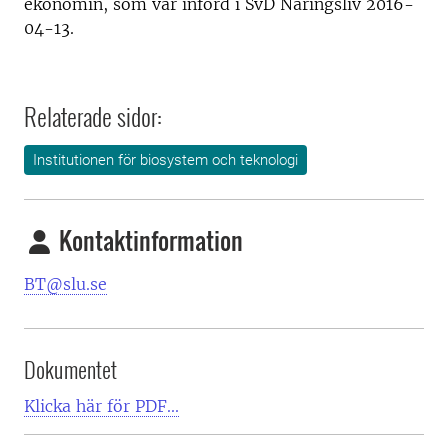
ekonomin, som var införd i SvD Näringsliv 2016-
04-13.
Relaterade sidor:
Institutionen för biosystem och teknologi
Kontaktinformation
BT@slu.se
Dokumentet
Klicka här för PDF...