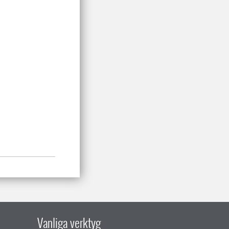
Vanliga verktyg