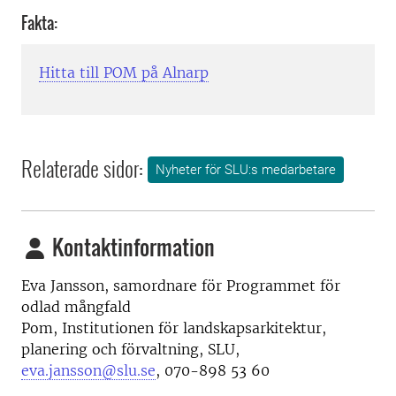
Fakta:
Hitta till POM på Alnarp
Relaterade sidor:
Nyheter för SLU:s medarbetare
Kontaktinformation
Eva Jansson, samordnare för Programmet för
odlad mångfald
Pom, Institutionen för landskapsarkitektur,
planering och förvaltning, SLU,
eva.jansson@slu.se
, 070-898 53 60