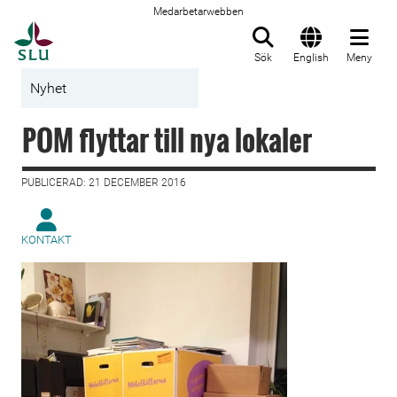
Medarbetarwebben
Till startsida
Sök
English
Meny
Nyhet
POM flyttar till nya lokaler
PUBLICERAD: 21 DECEMBER 2016
KONTAKT