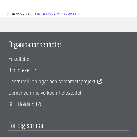
SIDANSVARIG:
LINNEA.OSKARSSON@SLU.SE
Organisationsenheter
Fakulteter
Biblioteket
Centrumbildningar och samarbetsprojekt
Gemensamma verksamhetsstödet
SLU Holding
För dig som är