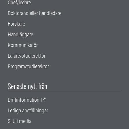
Chef/ledare
Doktorand eller handledare
Forskare
Handläggare
Kommunikatör
Lärare/studierektor
Programstudierektor
Senaste nytt från
Driftinformation
Lediga anställningar
SLU i media