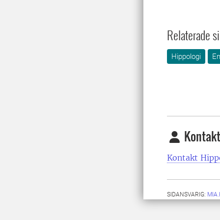
Relaterade si
Hippologi
En
Kontakt
Kontakt Hipp
SIDANSVARIG:
MIA