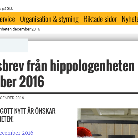
e på SLU
ervice
Organisation & styrning
Riktade sidor
Nyhet
genheten december 2016
brev från hippologenheten
ber 2016
ECEMBER 2016
 GOTT NYTT ÅR ÖNSKAR
ETEN!
december 2016