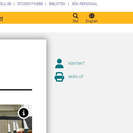
SLU.SE
STUDENTWEBB
BIBLIOTEK
SÖK PERSONAL
er
Sök
English
KONTAKT
SKRIV UT