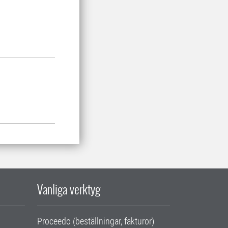
Vanliga verktyg
Proceedo (beställningar, fakturor)