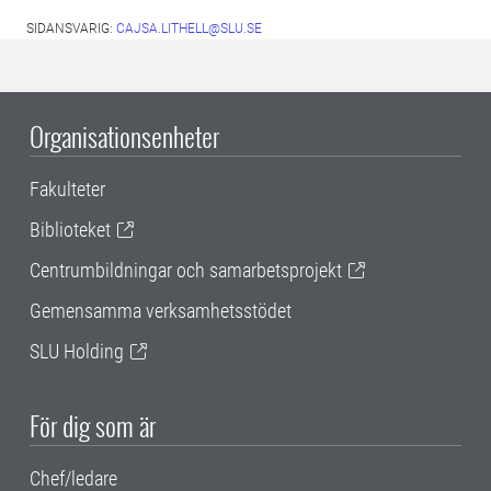
SIDANSVARIG:
CAJSA.LITHELL@SLU.SE
Organisationsenheter
Fakulteter
Biblioteket
Centrumbildningar och samarbetsprojekt
Gemensamma verksamhetsstödet
SLU Holding
För dig som är
Chef/ledare