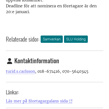
uppvisa lönsamhet.
Deadline för att nominera en företagare är den
20:e januari.
Relaterade sidor:
Samverkan
SLU Holding
Kontaktinformation
turid.s.carlsson
, 018-671416, 070-5640345
Länkar:
Läs mer på företagargalans sida