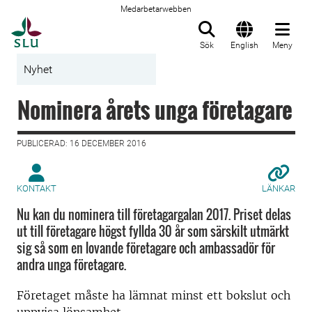
Medarbetarwebben
Till startsida
Sök
English
Meny
Nyhet
Nominera årets unga företagare
PUBLICERAD: 16 DECEMBER 2016
KONTAKT
LÄNKAR
Nu kan du nominera till företagargalan 2017. Priset delas
ut till företagare högst fyllda 30 år som särskilt utmärkt
sig så som en lovande företagare och ambassadör för
andra unga företagare.
Företaget måste ha lämnat minst ett bokslut och