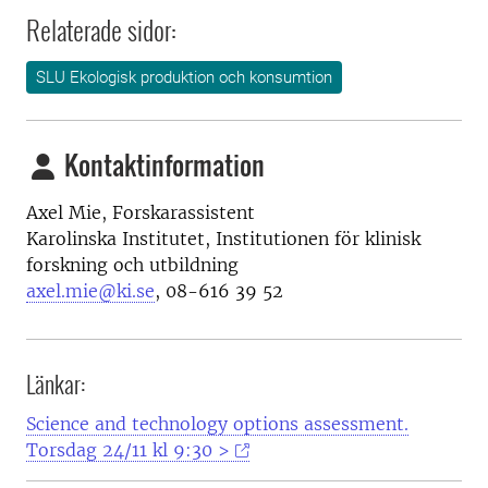
Relaterade sidor:
SLU Ekologisk produktion och konsumtion
Kontaktinformation
Axel Mie, Forskarassistent
Karolinska Institutet, Institutionen för klinisk
forskning och utbildning
axel.mie@ki.se
,
08-616 39 52
Länkar:
Science and technology options assessment.
Torsdag 24/11 kl 9:30 >