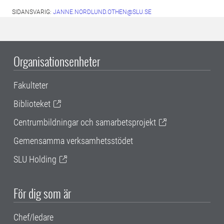
SIDANSVARIG:
JANNE.NORDLUND.OTHEN@SLU.SE
Organisationsenheter
Fakulteter
Biblioteket
Centrumbildningar och samarbetsprojekt
Gemensamma verksamhetsstödet
SLU Holding
För dig som är
Chef/ledare