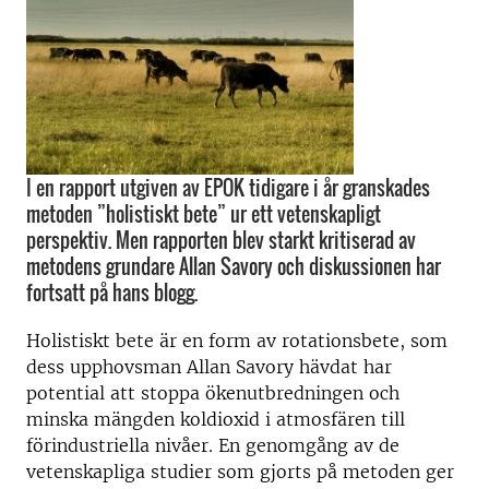
I en rapport utgiven av EPOK tidigare i år granskades
metoden ”holistiskt bete” ur ett vetenskapligt
perspektiv. Men rapporten blev starkt kritiserad av
metodens grundare Allan Savory och diskussionen har
fortsatt på hans blogg.
Holistiskt bete är en form av rotationsbete, som
dess upphovsman Allan Savory hävdat har
potential att stoppa ökenutbredningen och
minska mängden koldioxid i atmosfären till
förindustriella nivåer. En genomgång av de
vetenskapliga studier som gjorts på metoden ger