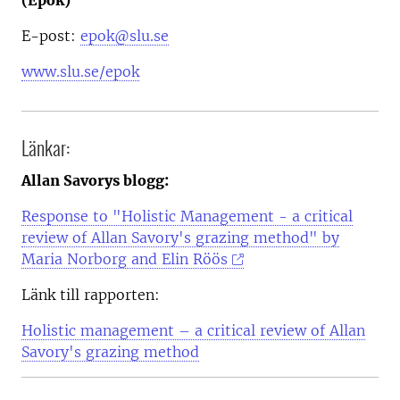
E-post:
epok@slu.se
www.slu.se/epok
Länkar:
Allan Savorys blogg:
Response to "Holistic Management - a critical
review of Allan Savory's grazing method" by
Maria Norborg and Elin Röös
Länk till rapporten:
Holistic management – a critical review of Allan
Savory's grazing method