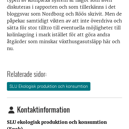
diskuteras i rapporten och som tillerkänns i det
bloggsvar som Nordborg och Röös skrivit. Men de
påpekar samtidigt vikten av att inte överdriva och
sätta för stor tilltro till eventuella möjligheter till
kolinlagring i mark istället för att göra andra
åtgärder som minskar växthusgasutsläpp här och
nu.
Relaterade sidor:
SLU Ekologisk produktion och konsumtion
Kontaktinformation
SLU ekologisk produktion och konsumtion
(Epok)