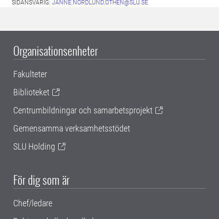
SIDANSVARIG:
JANNE.NORDLUND.OTHEN@SLU.SE
Organisationsenheter
Fakulteter
Biblioteket
Centrumbildningar och samarbetsprojekt
Gemensamma verksamhetsstödet
SLU Holding
För dig som är
Chef/ledare