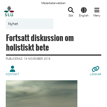
Medarbetarwebben
Till startsida
Sök
English
Meny
Nyhet
Fortsatt diskussion om
holistiskt bete
PUBLICERAD: 16 NOVEMBER 2016
KONTAKT
LÄNKAR