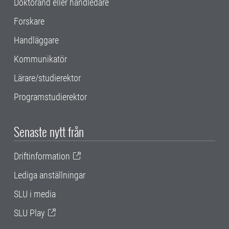
Doktorand eller handledare
Forskare
Handläggare
Kommunikatör
Lärare/studierektor
Programstudierektor
Senaste nytt från
Driftinformation
Lediga anställningar
SLU i media
SLU Play