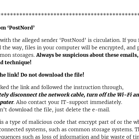
*********************************************
rom ‘PostNord’
 with the alleged sender ‘PostNord’ is circulation. If you 
ll the way, files in your computer will be encrypted, and
mon storages.
Always be suspicious about these emails, i
d technique!
the link! Do not download the file!
icked the link and followed the instruction through,
ly disconnect the network cable, turn off the Wi-Fi an
puter
. Also contact your IT-support immediately.
dn’t download the file, just delete the e-mail.
 a type of malicious code that encrypt part of or the w
connected systems, such as common storage systems. Th
quences such as loss of information and big waste of t