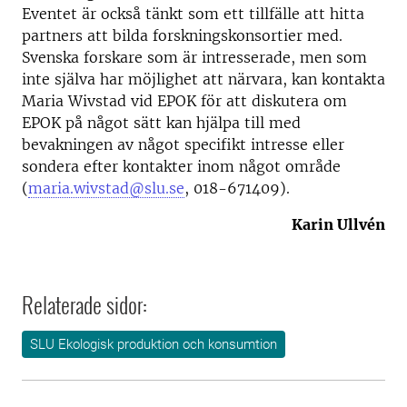
Eventet är också tänkt som ett tillfälle att hitta
partners att bilda forskningskonsortier med.
Svenska forskare som är intresserade, men som
inte själva har möjlighet att närvara, kan kontakta
Maria Wivstad vid EPOK för att diskutera om
EPOK på något sätt kan hjälpa till med
bevakningen av något specifikt intresse eller
sondera efter kontakter inom något område
(
maria.wivstad@slu.se
, 018-671409).
Karin Ullvén
Relaterade sidor:
SLU Ekologisk produktion och konsumtion