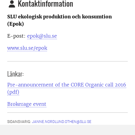
Kontaktinformation
SLU ekologisk produktion och konsumtion
(Epok)
E-post:
epok@slu.se
www.slu.se/epok
Länkar:
Pre-announcement of the CORE Organic call 2016
(pdf)
Brokerage event
SIDANSVARIG:
JANNE.NORDLUND.OTHEN@SLU.SE