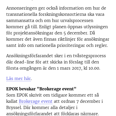
Annonseringen ger också information om hur de
transnationella forskningskonsortierna ska vara
sammansatta och om hur urvalsprocessen
kommer gå till. Enligt planen öppnas utlysningen
för projektansökningar den 5 december. Då
kommer det även finnas riktlinjer för ansökningar
samt info om nationella prioriteringar och regler.
Ansökningsförfarandet sker i en tvåstegsprocess
där dead-line för att skicka in förslag till den
första omgången är den 1 mars 2017, kl 10.00.
Läs mer här
.
EPOK bevakar "Brokerage event"
Som EPOK skrivit om tidigare kommer ett så
kallat
Brokerage event
att ordnas 7 december i
Bryssel. Där kommer alla detaljer i
ansökningsförfarandet att förklaras närmare.