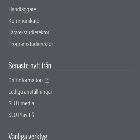
Handläggare
Kommunikatör
Lärare/studierektor
Programstudierektor
Senaste nytt från
Driftinformation
Lediga anställningar
SLU i media
SLU Play
Vanliga verktyg