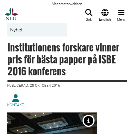
Medarbetarwebben
Till startsida
Sök
English
Meny
Nyhet
Institutionens forskare vinner
pris för bästa papper på ISBE
2016 konferens
PUBLICERAD: 28 OKTOBER 2016
KONTAKT