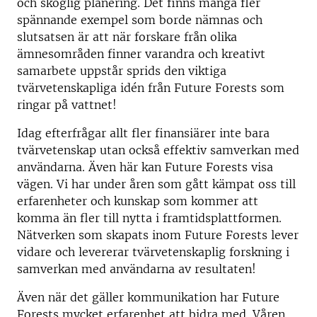
och skoglig planering. Det finns många fler
spännande exempel som borde nämnas och
slutsatsen är att när forskare från olika
ämnesområden finner varandra och kreativt
samarbete uppstår sprids den viktiga
tvärvetenskapliga idén från Future Forests som
ringar på vattnet!
Idag efterfrågar allt fler finansiärer inte bara
tvärvetenskap utan också effektiv samverkan med
användarna. Även här kan Future Forests visa
vägen. Vi har under åren som gått kämpat oss till
erfarenheter och kunskap som kommer att
komma än fler till nytta i framtidsplattformen.
Nätverken som skapats inom Future Forests lever
vidare och levererar tvärvetenskaplig forskning i
samverkan med användarna av resultaten!
Även när det gäller kommunikation har Future
Forests mycket erfarenhet att bidra med. Våren