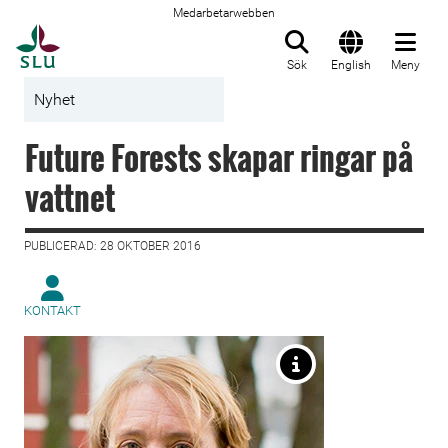
Medarbetarwebben
Till startsida
Sök
English
Meny
Nyhet
Future Forests skapar ringar på
vattnet
PUBLICERAD: 28 OKTOBER 2016
KONTAKT