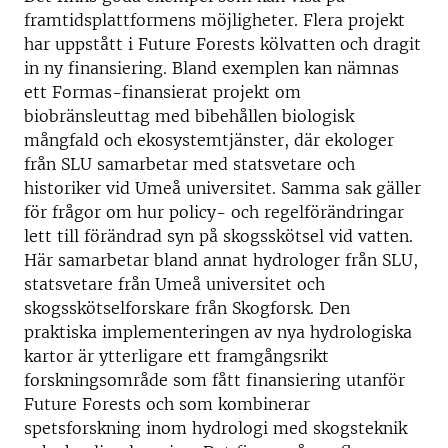
framtidsplattformens möjligheter. Flera projekt
har uppstått i Future Forests kölvatten och dragit
in ny finansiering. Bland exemplen kan nämnas
ett Formas-finansierat projekt om
biobränsleuttag med bibehållen biologisk
mångfald och ekosystemtjänster, där ekologer
från SLU samarbetar med statsvetare och
historiker vid Umeå universitet. Samma sak gäller
för frågor om hur policy- och regelförändringar
lett till förändrad syn på skogsskötsel vid vatten.
Här samarbetar bland annat hydrologer från SLU,
statsvetare från Umeå universitet och
skogsskötselforskare från Skogforsk. Den
praktiska implementeringen av nya hydrologiska
kartor är ytterligare ett framgångsrikt
forskningsområde som fått finansiering utanför
Future Forests och som kombinerar
spetsforskning inom hydrologi med skogsteknik