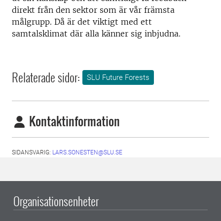
direkt från den sektor som är vår främsta
målgrupp. Då är det viktigt med ett
samtalsklimat där alla känner sig inbjudna.
Relaterade sidor:
SLU Future Forests
Kontaktinformation
SIDANSVARIG:
LARS.SONESTEN@SLU.SE
Organisationsenheter