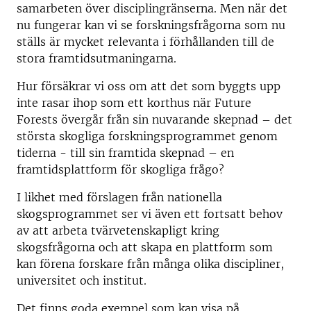
samarbeten över disciplingränserna. Men när det
nu fungerar kan vi se forskningsfrågorna som nu
ställs är mycket relevanta i förhållanden till de
stora framtidsutmaningarna.
Hur försäkrar vi oss om att det som byggts upp
inte rasar ihop som ett korthus när Future
Forests övergår från sin nuvarande skepnad – det
största skogliga forskningsprogrammet genom
tiderna - till sin framtida skepnad – en
framtidsplattform för skogliga frågo?
I likhet med förslagen från nationella
skogsprogrammet ser vi även ett fortsatt behov
av att arbeta tvärvetenskapligt kring
skogsfrågorna och att skapa en plattform som
kan förena forskare från många olika discipliner,
universitet och institut.
Det finns goda exempel som kan visa på