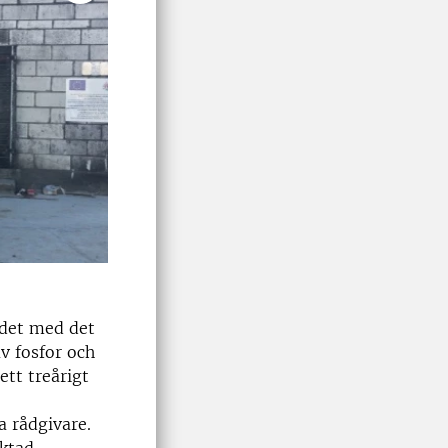
ndet med det
v fosfor och
ett treårigt
a rådgivare.