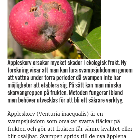
Äppleskorv orsakar mycket skador i ekologisk frukt. Ny
forskning visar att man kan lura svampsjukdomen genom
att vattna under torra perioder då svampen inte har
möjligheter att etablera sig. På sätt kan man minska
skorvangreppen på frukten. Metoden fungerar ibland
men behöver utvecklas för att bli ett säkrare verktyg.
Äppleskorv (Venturia inaequalis) är en
svampsjukdom som orsakar svarta fläckar på
frukten och gör att frukten får sämre kvalitet eller
blir osäljbar. Svampen sprids till de nya äpplena