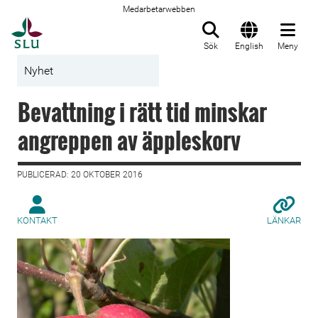
Medarbetarwebben
Till startsida
Sök
English
Meny
Nyhet
Bevattning i rätt tid minskar
angreppen av äppleskorv
PUBLICERAD: 20 OKTOBER 2016
KONTAKT
LÄNKAR