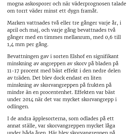
mogna askosporer och när väderprognosen talade
om torrt väder minst ett dygn framåt.
Marken vattnades två eller tre gånger varje år, i
april och maj, och varje gång bevattnades två
gånger med en timmes mellanrum, med 0,6 till
1,4 mm per gång.
Bevattningen gav i sorten Elshof en signifikant
minskning av angreppen av skorv på bladen på
11-17 procent med bäst effekt i den nedre delen
av träden. Det blev dock endast en liten
minskning av skorvangreppen på frukten på
mindre än en procentenhet. Effekten var bäst
under 2014 när det var mycket skorvangrepp i
odlingen.
I de andra äpplesorterna, som odlades på ett
annat ställe, var skorvangreppen mycket låga
under båda åren. Här blev skorvangreppen på