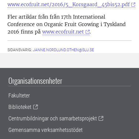
www.ecofruit.net/2016/5_Korsgaard_45bis52.pdf
Fler artiklar från från 17th International
Conference on Organic Fruit Growing i Tyskland
2016 finns på
www.ecofruit.net
.
SIDANSVARIG:
JANNE.NORDLUND.OTHEN@SLU.SE
Organisationsenheter
Fakulteter
Biblioteket
Centrumbildningar och samarbetsprojekt
Gemensamma verksamhetsstödet