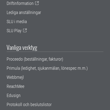
Driftinformation
Lediga anställningar
SLU i media
SLU Play
Vanliga verktyg
Proceedo (beställningar, fakturor)
Primula (ledighet, sjukanmälan, lönespec m.m.)
Webbmejl
ReachMee
Edusign
Protokoll och beslutslistor