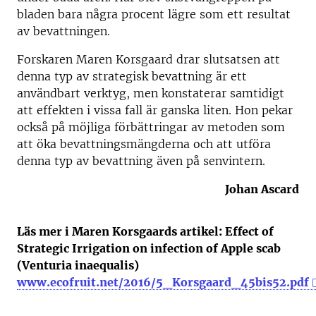
bladen bara några procent lägre som ett resultat
av bevattningen.
Forskaren Maren Korsgaard drar slutsatsen att
denna typ av strategisk bevattning är ett
användbart verktyg, men konstaterar samtidigt
att effekten i vissa fall är ganska liten. Hon pekar
också på möjliga förbättringar av metoden som
att öka bevattningsmängderna och att utföra
denna typ av bevattning även på senvintern.
Johan Ascard
Läs mer i Maren Korsgaards artikel: Effect of
Strategic Irrigation on infection of Apple scab
(Venturia inaequalis)
www.ecofruit.net/2016/5_Korsgaard_45bis52.pdf