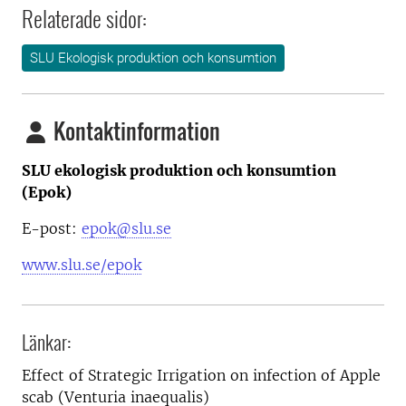
Relaterade sidor:
SLU Ekologisk produktion och konsumtion
Kontaktinformation
SLU ekologisk produktion och konsumtion
(Epok)
E-post:
epok@slu.se
www.slu.se/epok
Länkar:
Effect of Strategic Irrigation on infection of Apple
scab (Venturia inaequalis)