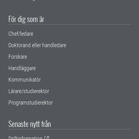
För dig som är
Chef/ledare
Doktorand eller handledare
Forskare
Handläggare
Kommunikatör
Lärare/studierektor
Programstudierektor
Senaste nytt från
Driftinformation