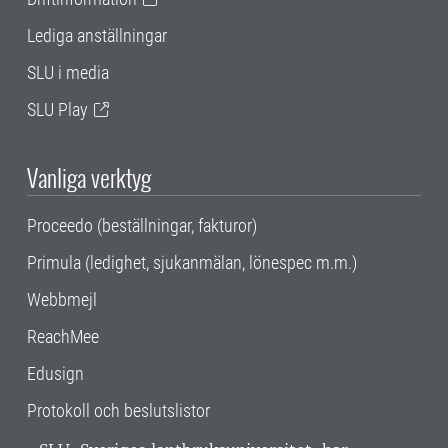
Lediga anställningar
SLU i media
SLU Play
Vanliga verktyg
Proceedo (beställningar, fakturor)
Primula (ledighet, sjukanmälan, lönespec m.m.)
Webbmejl
ReachMee
Edusign
Protokoll och beslutslistor