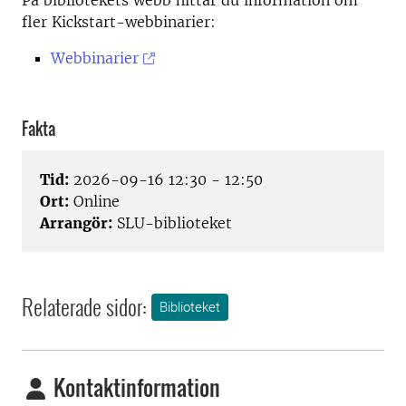
På bibliotekets webb hittar du information om
fler Kickstart-webbinarier:
Webbinarier
Fakta
Tid:
2026-09-16 12:30 - 12:50
Ort:
Online
Arrangör:
SLU-biblioteket
Relaterade sidor:
Biblioteket
Kontaktinformation