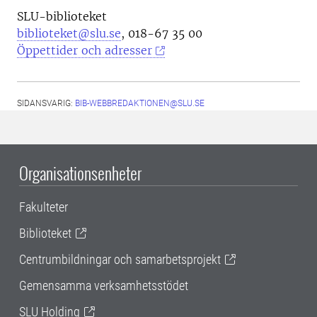
SLU-biblioteket
biblioteket@slu.se
, 018-67 35 00
Öppettider och adresser
SIDANSVARIG:
BIB-WEBBREDAKTIONEN@SLU.SE
Organisationsenheter
Fakulteter
Biblioteket
Centrumbildningar och samarbetsprojekt
Gemensamma verksamhetsstödet
SLU Holding