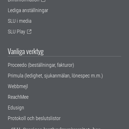
Lediga anställningar
SLU i media
SLU Play
Vanliga verktyg
Proceedo (beställningar, fakturor)
Primula (ledighet, sjukanmälan, lönespec m.m.)
Webbmejl
ReachMee
Edusign
Protokoll och beslutslistor