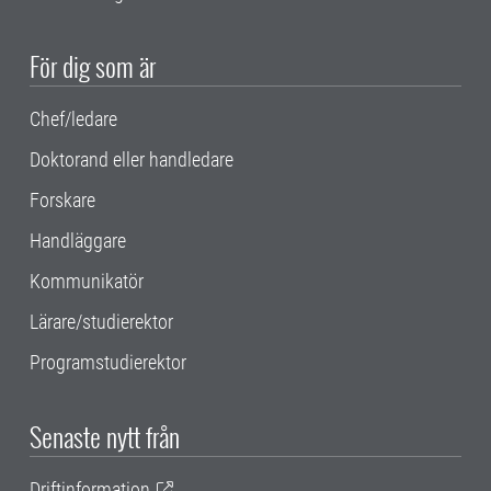
För dig som är
Chef/ledare
Doktorand eller handledare
Forskare
Handläggare
Kommunikatör
Lärare/studierektor
Programstudierektor
Senaste nytt från
Driftinformation