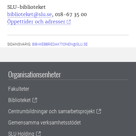
SLU-biblioteket
biblioteket@slu.se
, 018-67 35 00
Öppettider och adresser
SIDANSVARIG:
BIB-WEBBREDAKTIONEN@SLU.SE
Organisationsenheter
Fakulteter
Biblioteket
Centrumbildningar och samarbetsprojekt
Gemensamma verksamhetsstödet
SLU Holding