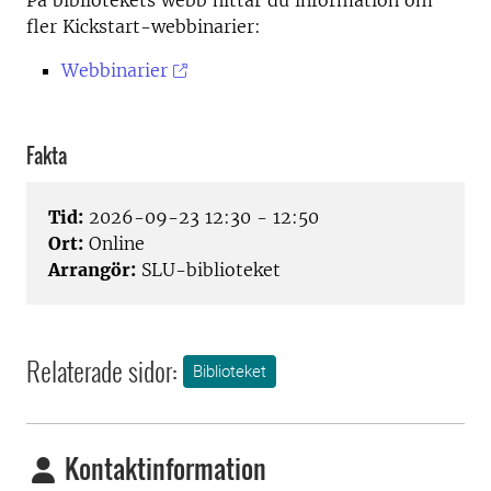
På bibliotekets webb hittar du information om
fler Kickstart-webbinarier:
Webbinarier
Fakta
Tid:
2026-09-23 12:30 - 12:50
Ort:
Online
Arrangör:
SLU-biblioteket
Relaterade sidor:
Biblioteket
Kontaktinformation