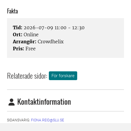
Fakta
Tid:
2026-07-09 11:00 - 12:30
Ort:
Online
Arrangör:
Crowdhelix
Pris:
Free
Relaterade sidor:
För forskare
Kontaktinformation
SIDANSVARIG:
FIONA.REID@SLU.SE