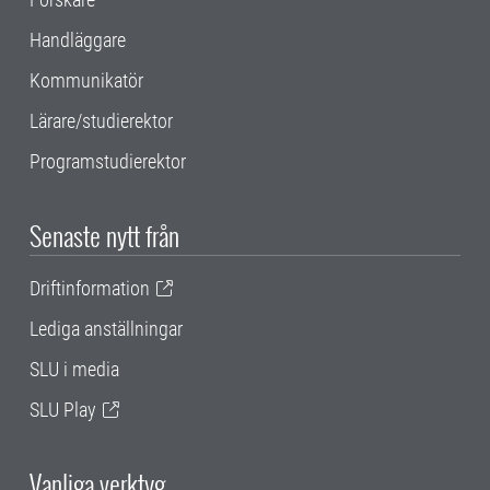
Handläggare
Kommunikatör
Lärare/studierektor
Programstudierektor
Senaste nytt från
Driftinformation
Lediga anställningar
SLU i media
SLU Play
Vanliga verktyg