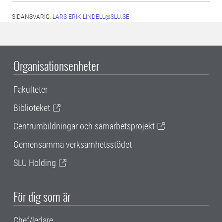
SIDANSVARIG:
LARS-ERIK.LINDELL@SLU.SE
Organisationsenheter
Fakulteter
Biblioteket
Centrumbildningar och samarbetsprojekt
Gemensamma verksamhetsstödet
SLU Holding
För dig som är
Chef/ledare