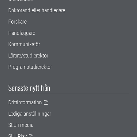
Doktorand eller handledare
Forskare
Handläggare
Kommunikatör
Lärare/studierektor
Programstudierektor
Senaste nytt från
Driftinformation
Lediga anställningar
SLU i media
SLU Play