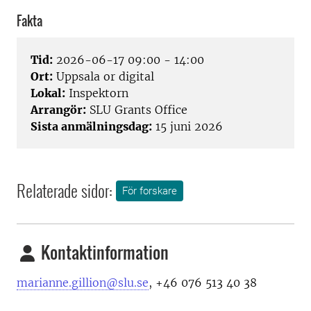
Fakta
Tid:
2026-06-17 09:00 - 14:00
Ort:
Uppsala or digital
Lokal:
Inspektorn
Arrangör:
SLU Grants Office
Sista anmälningsdag:
15 juni 2026
Relaterade sidor:
För forskare
Kontaktinformation
marianne.gillion@slu.se
,
+46 076 513 40 38