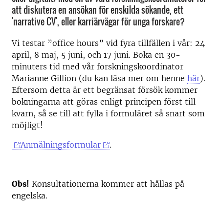
att diskutera en ansökan för enskilda sökande, ett
'narrative CV', eller karriärvägar för unga forskare?
Vi testar ”office hours” vid fyra tillfällen i vår: 24
april, 8 maj, 5 juni, och 17 juni. Boka en 30-
minuters tid med vår forskningskoordinator
Marianne Gillion (du kan läsa mer om henne
här
).
Eftersom detta är ett begränsat försök kommer
bokningarna att göras enligt principen först till
kvarn, så se till att fylla i formuläret så snart som
möjligt!
Anmälningsformular
.
Obs!
Konsultationerna kommer att hållas på
engelska.