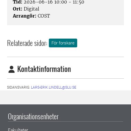
Tid:
2026-06-16 10:00 - 11:50
Ort:
Digital
Arrangör:
COST
Relaterade sidor:
För forskare
Kontaktinformation
SIDANSVARIG:
LARS-ERIK.LINDELL@SLU.SE
Organisationsenheter
Fakulteter