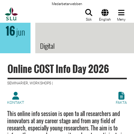
Medarbetarwebben
Till startsida
Sök
English
Meny
16
jun
Digital
Online COST Info Day 2026
SEMINARIER, WORKSHOPS |
KONTAKT
FAKTA
This online info session is open to all researchers and
innovators at any career stage and from any field of
research, especially young researchers. The aim is to