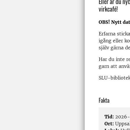
Eller är du ny
virkcafé!
OBS! Nytt da
Erfarna stick
igång eller k
själv gärna d
Har du inte r
garn att anvä
SLU-bibliotek
Fakta
Tid:
2026-0
Ort:
Uppsa