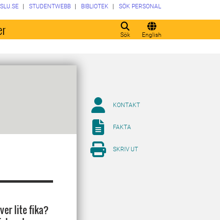
SLU.SE
STUDENTWEBB
BIBLIOTEK
SÖK PERSONAL
er
Sök
English
KONTAKT
FAKTA
SKRIV UT
ver lite fika?