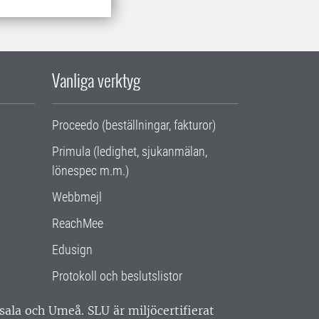
Vanliga verktyg
Proceedo (beställningar, fakturor)
Primula (ledighet, sjukanmälan,
lönespec m.m.)
Webbmejl
ReachMee
Edusign
Protokoll och beslutslistor
ppsala och Umeå.
SLU är miljöcertifierat