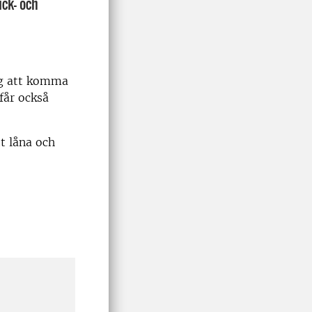
ick- och
ig att komma
får också
t låna och