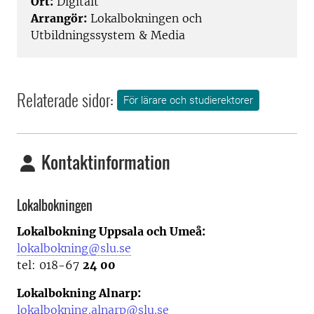
Ort:
Digitalt
Arrangör:
Lokalbokningen och
Utbildningssystem & Media
Relaterade sidor:
För lärare och studierektorer
Kontaktinformation
Lokalbokningen
Lokalbokning Uppsala och Umeå:
lokalbokning@slu.se
tel: 018-67
24 00
Lokalbokning Alnarp:
lokalbokning.alnarp@slu.se