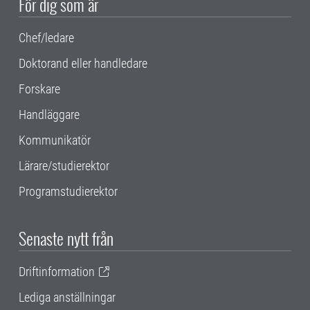
För dig som är
Chef/ledare
Doktorand eller handledare
Forskare
Handläggare
Kommunikatör
Lärare/studierektor
Programstudierektor
Senaste nytt från
Driftinformation
Lediga anställningar