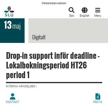
Medarbetarwebben
Till startsida
Sök
English
Meny
13
maj
Digitalt
Drop-in support inför deadline -
Lokalbokningsperiod HT26
period 1
INTERNA HÄNDELSER |
KONTAKT
FAKTA