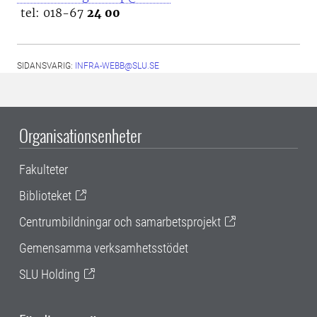
tel: 018-67
24 00
SIDANSVARIG:
INFRA-WEBB@SLU.SE
Organisationsenheter
Fakulteter
Biblioteket
Centrumbildningar och samarbetsprojekt
Gemensamma verksamhetsstödet
SLU Holding