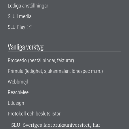
Lediga anställningar
SLU i media
SLU Play
Vanliga verktyg
Proceedo (beställningar, fakturor)
Primula (ledighet, sjukanmälan, lönespec m.m.)
Webbmejl
ReachMee
Edusign
Protokoll och beslutslistor
SLU, Sveriges lantbruksuniversitet, har