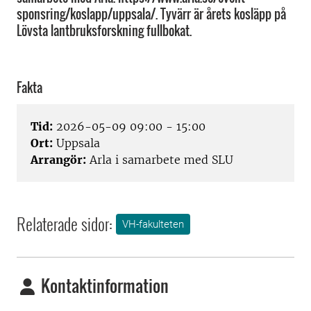
sponsring/koslapp/uppsala/. Tyvärr är årets kosläpp på
Lövsta lantbruksforskning fullbokat.
Fakta
Tid:
2026-05-09 09:00 - 15:00
Ort:
Uppsala
Arrangör:
Arla i samarbete med SLU
Relaterade sidor:
VH-fakulteten
Kontaktinformation