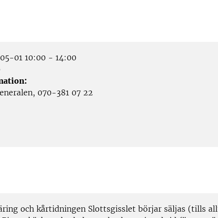
5-01 10:00 - 14:00
p
mation:
eneralen, 070-381 07 22
ring och kårtidningen Slottsgisslet börjar säljas (tills all