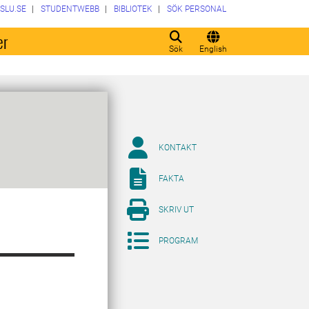
SLU.SE
STUDENTWEBB
BIBLIOTEK
SÖK PERSONAL
er
Sök
English
KONTAKT
FAKTA
SKRIV UT
PROGRAM