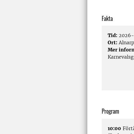
Fakta
Tid:
2026-0
Ort:
Alnar
Mer infor
Karnevalsg
Program
10:00
Förtä