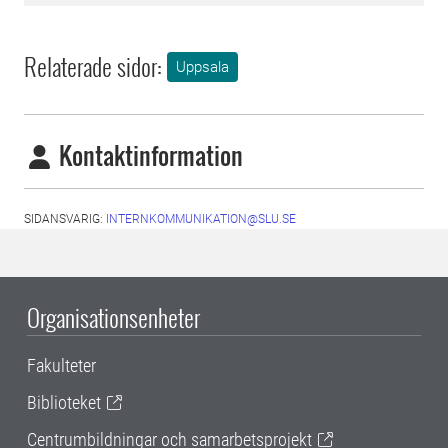
Relaterade sidor:
Uppsala
Kontaktinformation
SIDANSVARIG:
INTERNKOMMUNIKATION@SLU.SE
Organisationsenheter
Fakulteter
Biblioteket
Centrumbildningar och samarbetsprojekt