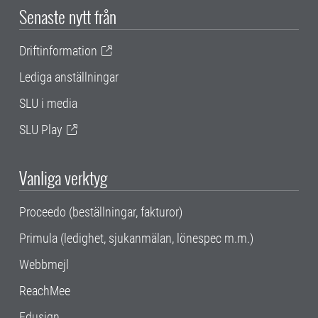
Senaste nytt från
Driftinformation
Lediga anställningar
SLU i media
SLU Play
Vanliga verktyg
Proceedo (beställningar, fakturor)
Primula (ledighet, sjukanmälan, lönespec m.m.)
Webbmejl
ReachMee
Edusign