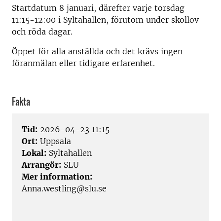
Startdatum 8 januari, därefter varje torsdag
11:15-12:00 i Syltahallen, förutom under skollov
och röda dagar.
Öppet för alla anställda och det krävs ingen
föranmälan eller tidigare erfarenhet.
Fakta
Tid:
2026-04-23 11:15
Ort:
Uppsala
Lokal:
Syltahallen
Arrangör:
SLU
Mer information:
Anna.westling@slu.se