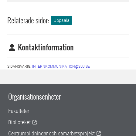
Relaterade sidor:
Uppsala
Kontaktinformation
SIDANSVARIG:
INTERNKOMMUNIKATION@SLU.SE
Organisationsenheter
Fakulteter
Biblioteket
Centrumbildningar och samarbetsprojekt