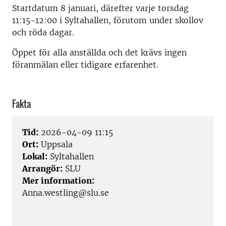
Startdatum 8 januari, därefter varje torsdag
11:15-12:00 i Syltahallen, förutom under skollov
och röda dagar.
Öppet för alla anställda och det krävs ingen
föranmälan eller tidigare erfarenhet.
Fakta
Tid:
2026-04-09 11:15
Ort:
Uppsala
Lokal:
Syltahallen
Arrangör:
SLU
Mer information:
Anna.westling@slu.se