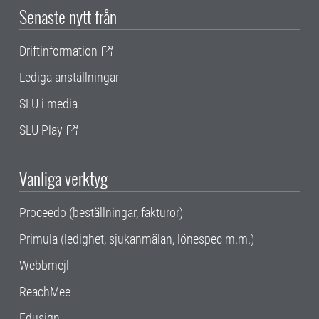
Senaste nytt från
Driftinformation
Lediga anställningar
SLU i media
SLU Play
Vanliga verktyg
Proceedo (beställningar, fakturor)
Primula (ledighet, sjukanmälan, lönespec m.m.)
Webbmejl
ReachMee
Edusign