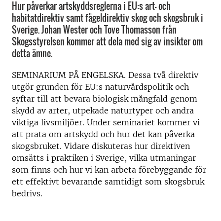
Hur påverkar artskyddsreglerna i EU:s art- och
habitatdirektiv samt fågeldirektiv skog och skogsbruk i
Sverige. Johan Wester och Tove Thomasson från
Skogsstyrelsen kommer att dela med sig av insikter om
detta ämne.
SEMINARIUM PÅ ENGELSKA. Dessa två direktiv
utgör grunden för EU:s naturvårdspolitik och
syftar till att bevara biologisk mångfald genom
skydd av arter, utpekade naturtyper och andra
viktiga livsmiljöer. Under seminariet kommer vi
att prata om artskydd och hur det kan påverka
skogsbruket. Vidare diskuteras hur direktiven
omsätts i praktiken i Sverige, vilka utmaningar
som finns och hur vi kan arbeta förebyggande för
ett effektivt bevarande samtidigt som skogsbruk
bedrivs.