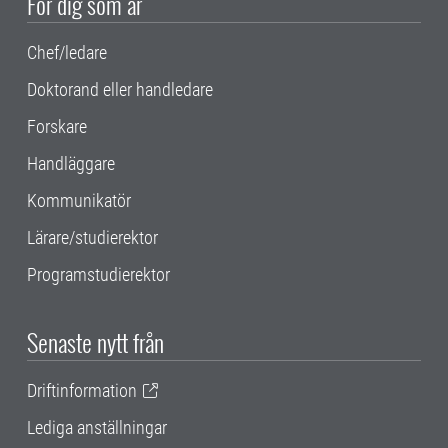
För dig som är
Chef/ledare
Doktorand eller handledare
Forskare
Handläggare
Kommunikatör
Lärare/studierektor
Programstudierektor
Senaste nytt från
Driftinformation
Lediga anställningar