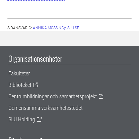
SIDANSVARIG:
ANNIKA.MOSSING@SLU.SE
Organisationsenheter
Fakulteter
Biblioteket
Centrumbildningar och samarbetsprojekt
Gemensamma verksamhetsstödet
SLU Holding