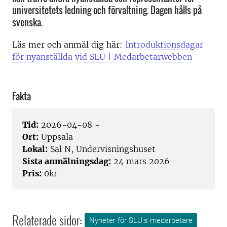
universitetets ledning och förvaltning. Dagen hålls på
svenska.
Läs mer och anmäl dig här:
Introduktionsdagar
för nyanställda vid SLU | Medarbetarwebben
Fakta
Tid:
2026-04-08 -
Ort:
Uppsala
Lokal:
Sal N, Undervisningshuset
Sista anmälningsdag:
24 mars 2026
Pris:
0kr
Relaterade sidor:
Nyheter för SLU:s medarbetare