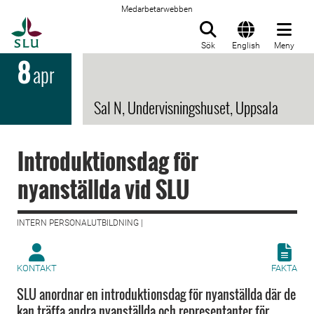
Medarbetarwebben
Till startsida
Sök
English
Meny
8
apr
Sal N, Undervisningshuset, Uppsala
Introduktionsdag för
nyanställda vid SLU
INTERN PERSONALUTBILDNING |
KONTAKT
FAKTA
SLU anordnar en introduktionsdag för nyanställda där de
kan träffa andra nyanställda och representanter för