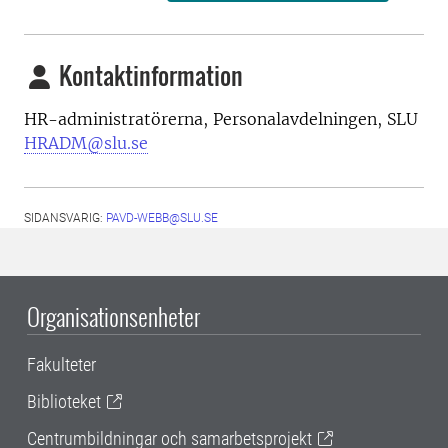
Kontaktinformation
HR-administratörerna, Personalavdelningen, SLU
HRADM@slu.se
SIDANSVARIG:
PAVD-WEBB@SLU.SE
Organisationsenheter
Fakulteter
Biblioteket
Centrumbildningar och samarbetsprojekt