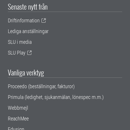
Senaste nytt från
Driftinformation
Lediga anställningar
SLU i media
SLU Play
Vanliga verktyg
Proceedo (beställningar, fakturor)
Primula (ledighet, sjukanmälan, lönespec m.m.)
Webbmejl
ReachMee
Edusign