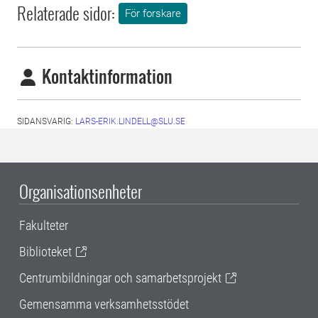
Relaterade sidor:
För forskare
Kontaktinformation
SIDANSVARIG:
LARS-ERIK.LINDELL@SLU.SE
Organisationsenheter
Fakulteter
Biblioteket
Centrumbildningar och samarbetsprojekt
Gemensamma verksamhetsstödet