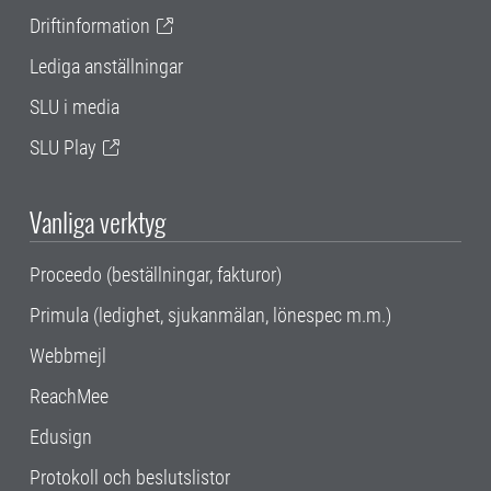
Driftinformation
Lediga anställningar
SLU i media
SLU Play
Vanliga verktyg
Proceedo (beställningar, fakturor)
Primula (ledighet, sjukanmälan, lönespec m.m.)
Webbmejl
ReachMee
Edusign
Protokoll och beslutslistor