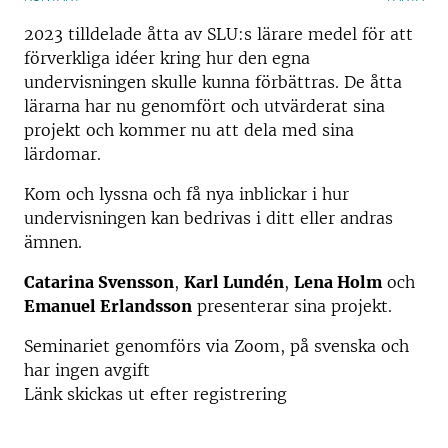
2023 tilldelade åtta av SLU:s lärare medel för att
förverkliga idéer kring hur den egna
undervisningen skulle kunna förbättras. De åtta
lärarna har nu genomfört och utvärderat sina
projekt och kommer nu att dela med sina
lärdomar.
Kom och lyssna och få nya inblickar i hur
undervisningen kan bedrivas i ditt eller andras
ämnen.
Catarina Svensson
,
Karl Lundén
,
Lena Holm
och
Emanuel Erlandsson
presenterar sina projekt.
Seminariet genomförs via Zoom, på svenska och
har ingen avgift
Länk skickas ut efter registrering