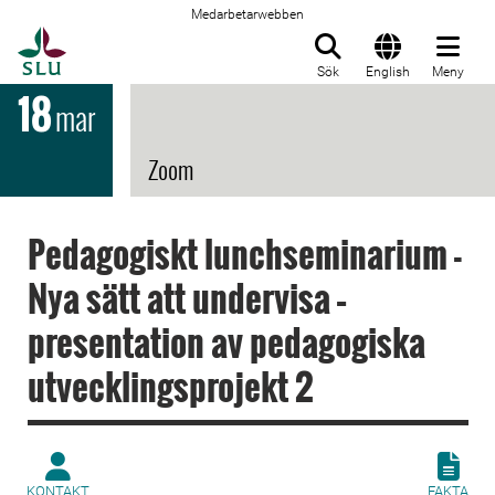
Medarbetarwebben
Till startsida
Sök
English
Meny
18
mar
Zoom
Pedagogiskt lunchseminarium -
Nya sätt att undervisa –
presentation av pedagogiska
utvecklingsprojekt 2
KONTAKT
FAKTA