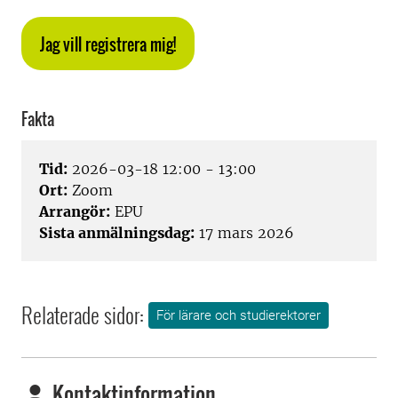
Jag vill registrera mig!
Fakta
Tid:
2026-03-18 12:00 - 13:00
Ort:
Zoom
Arrangör:
EPU
Sista anmälningsdag:
17 mars 2026
Relaterade sidor:
För lärare och studierektorer
Kontaktinformation