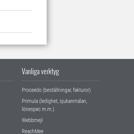
Vanliga verktyg
Proceedo (beställningar, fakturor)
Primula (ledighet, sjukanmälan,
lönespec m.m.)
Webbmejl
ReachMee