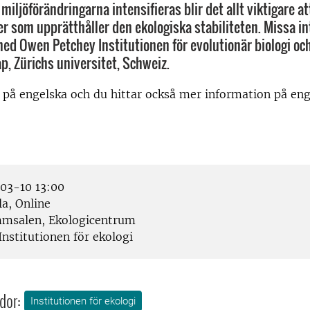
 miljöförändringarna intensifieras blir det allt viktigare at
 som upprätthåller den ekologiska stabiliteten. Missa in
d Owen Petchey Institutionen för evolutionär biologi oc
p, Zürichs universitet, Schweiz.
 på engelska och du hittar också mer information på eng
3-10 13:00
a, Online
salen, Ekologicentrum
nstitutionen för ekologi
dor:
Institutionen för ekologi