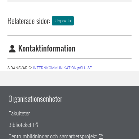
Relaterade sidor:
Uppsala
Kontaktinformation
SIDANSVARIG:
INTERNKOMMUNIKATION@SLU.SE
Organisationsenheter
Fakulteter
Biblioteket
Centrumbildningar och samarbetsprojekt