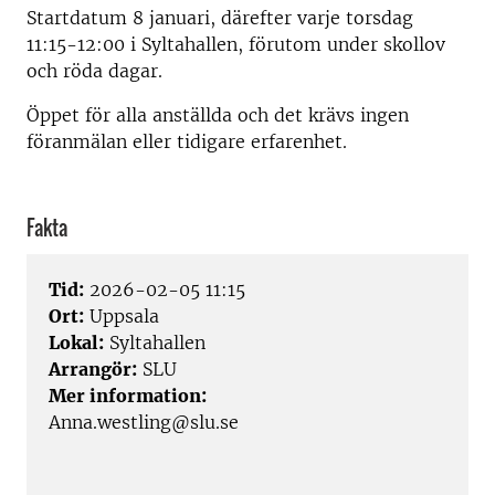
Startdatum 8 januari, därefter varje torsdag
11:15-12:00 i Syltahallen, förutom under skollov
och röda dagar.
Öppet för alla anställda och det krävs ingen
föranmälan eller tidigare erfarenhet.
Fakta
Tid:
2026-02-05 11:15
Ort:
Uppsala
Lokal:
Syltahallen
Arrangör:
SLU
Mer information:
Anna.westling@slu.se