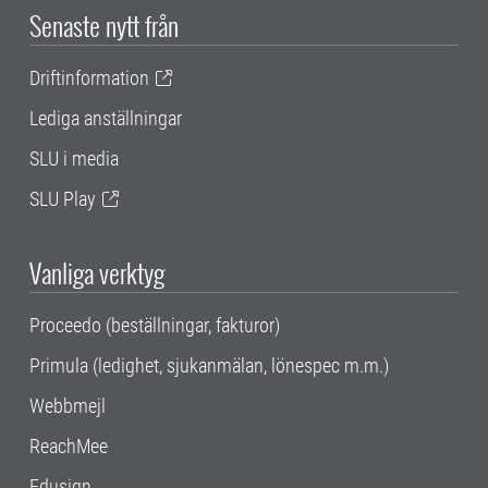
Senaste nytt från
Driftinformation
Lediga anställningar
SLU i media
SLU Play
Vanliga verktyg
Proceedo (beställningar, fakturor)
Primula (ledighet, sjukanmälan, lönespec m.m.)
Webbmejl
ReachMee
Edusign